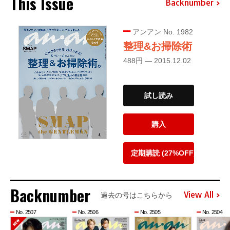
This Issue
Backnumber
アンアン No. 1982
整理&お掃除術
488円 — 2015.12.02
試し読み
購入
定期購読 (27%OFF)
Backnumber
View All
過去の号はこちらから
No. 2507
No. 2506
No. 2505
No. 2504