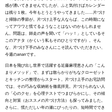
感が湧いてきませんでしたが、ふと気付けばカレンダー
は残り１枚。今年もとうとうやってきました……片づけ
と掃除の季節が。片づけ上手な人ならば、この時期にな
ってアワワと慌てるようなことはないのかもしれませ
ん。問題は、師走の声を聞いて「ハッ！」としているそ
このアナタ（かくいう私もそのひとりですが）。そん
な、片づけ下手のみなさんにこそ読んでいただきたい、
今週のananです。
日本を飛び出し世界で活躍する近藤麻理恵さんの「こん
まりメソッド」で、まずは散らかりがちなクローゼット
とキッチンの整理からスタート。片づけ上手のお宅訪問
では、その巧みな収納術を徹底拝見。片づけられない人
の「心のクセ」を心理テストでつまびらかにし、その傾
向と対策（おススメの片づけ方法）も探ってみました。
さらに、慌ただしい年の瀬にぴったりの、短時間ででき