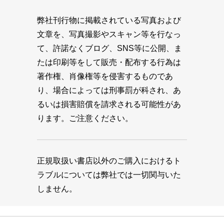
弊社刊行物に掲載されている写真および
文章を、写真撮影やスキャン等を行なっ
て、許諾なくブログ、SNS等に公開、ま
たは印刷等をして販売・配布する行為は
著作権、肖像権等を侵害するものであ
り、場合によっては刑事罰が科され、あ
るいは損害賠償を請求される可能性があ
ります。ご注意ください。
正規取扱い書店以外のご購入におけるト
ラブルについては弊社では一切関与いた
しません。