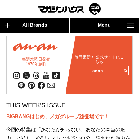
All Brands
Menu
毎日更新！ 公式サイトはこ
毎週水曜日発売
ちら
1970年創刊
anan
THIS WEEK’S ISSUE
BIGBANGはじめ、メガグループ総登場です！
今回の特集は「あなたが知らない、あなたの本当の魅
力」と題し、心理テストで本当の自分、隠された魅力を