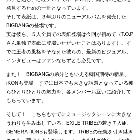
発見するための一冊となっています。
そして表紙は、３年ぶりのニューアルバムを発売した
BIGBANGの登場です。
実は彼ら、５人全員での表紙登場は今回が初めて（T.O.P
さん単独で表紙に登場いただいたことはあります）。す
でに王者の風格をそなえた彼らの、最新のビジュアル、
インタビューはファンならずとも必見です。
また！ BIGBANGの弟分ともいえる韓国期待の新星、
iKONも登場。すでに日本でも大きな話題となっている彼
らひとりひとりの魅力を、各メンバーお互いに紹介して
もらっています。
そして！ こちらもすでにミュージックシーンに大きな
うねりを生み出している、EXILE TRIBEの若き７人組、
GENERATIONSも登場します。TRIBEの伝統を引き継ぎ