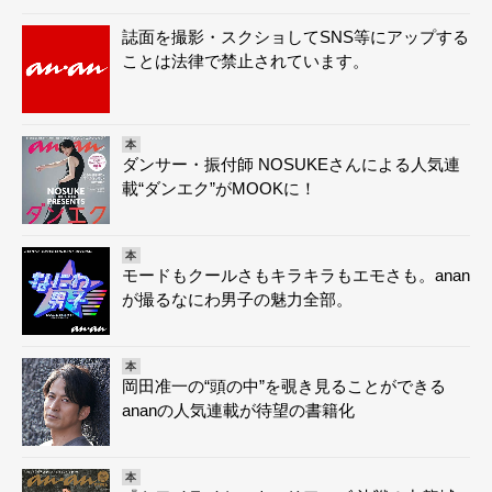
誌面を撮影・スクショしてSNS等にアップする
ことは法律で禁止されています。
本
ダンサー・振付師 NOSUKEさんによる人気連
載“ダンエク”がMOOKに！
本
モードもクールさもキラキラもエモさも。anan
が撮るなにわ男子の魅力全部。
本
岡田准一の“頭の中”を覗き見ることができる
ananの人気連載が待望の書籍化
本