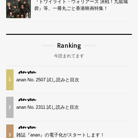
『トワイライト・ウォリアーズ 決戦！九龍城
砦』等、一冊丸ごと香港映画特集！
Ranking
今読まれてます
anan No. 2507 試し読みと目次
1
anan No. 2311 試し読みと目次
2
雑誌『anan』の電子化がスタートします！
3