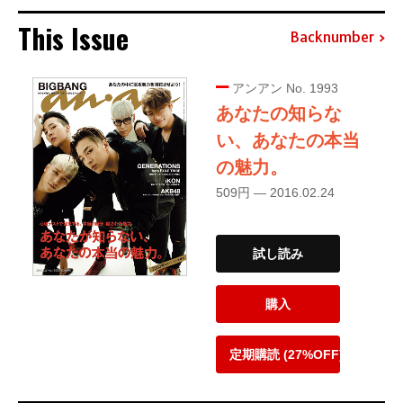
This Issue
Backnumber
アンアン No. 1993
あなたの知らな
い、あなたの本当
の魅力。
509円 — 2016.02.24
試し読み
購入
定期購読 (27%OFF)