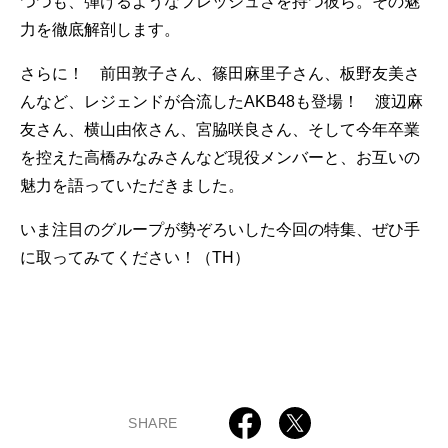
つつも、弾けるようなフレッシュさを持つ彼ら。その魅
力を徹底解剖します。
さらに！ 前田敦子さん、篠田麻里子さん、板野友美さ
んなど、レジェンドが合流したAKB48も登場！ 渡辺麻
友さん、横山由依さん、宮脇咲良さん、そして今年卒業
を控えた高橋みなみさんなど現役メンバーと、お互いの
魅力を語っていただきました。
いま注目のグループが勢ぞろいした今回の特集、ぜひ手
に取ってみてください！（TH）
SHARE