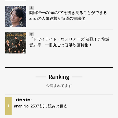
本
岡田准一の“頭の中”を覗き見ることができる
ananの人気連載が待望の書籍化
本
『トワイライト・ウォリアーズ 決戦！九龍城
砦』等、一冊丸ごと香港映画特集！
Ranking
今読まれてます
anan No. 2507 試し読みと目次
1