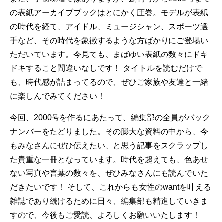
の表紙アーカイブブックはとにかく圧巻。モデルが表紙
の時代を経て、アイドル、ミュージシャン、スポーツ選
手など、その時代を象徴するような方ばかりにご登場い
ただいています。今見ても、まばゆい表紙の数々にドキ
ドキすること間違いなしです！ タイトルを読むだけで
も、時代感が詰まってるので、ぜひご家族や友達と一緒
に楽しんでみてください！
今回、2000号を作るにあたって、編集部の全員がバック
ナンバーをたどりました。その膨大な資料の中から、今
もみなさんにぜひ伝えたい、と思う記事をスクラップし
た貴重な一冊となっています。時代を超えても、色あせ
ない写真や言葉の数々を、ぜひみなさんにも読んでいた
だきたいです！ そして、これからも女性のwantを叶える
雑誌であり続けるために日々、編集部も精進していきま
すので、今後もご愛読、よろしくお願いいたします！