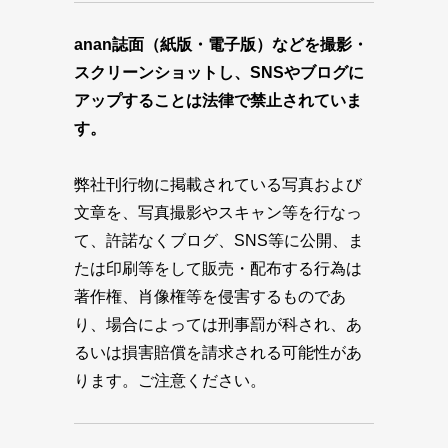
anan誌面（紙版・電子版）などを撮影・
スクリーンショットし、SNSやブログに
アップすることは法律で禁止されていま
す。
弊社刊行物に掲載されている写真および
文章を、写真撮影やスキャン等を行なっ
て、許諾なくブログ、SNS等に公開、ま
たは印刷等をして販売・配布する行為は
著作権、肖像権等を侵害するものであ
り、場合によっては刑事罰が科され、あ
るいは損害賠償を請求される可能性があ
ります。ご注意ください。