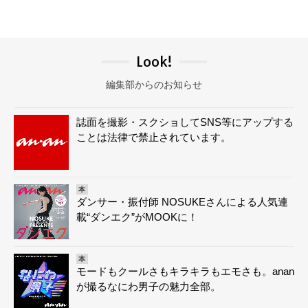
Look!
編集部からのお知らせ
誌面を撮影・スクショしてSNS等にアップする
ことは法律で禁止されています。
本
ダンサー・振付師 NOSUKEさんによる人気連
載“ダンエク”がMOOKに！
本
モードもクールさもキラキラもエモさも。anan
が撮るなにわ男子の魅力全部。