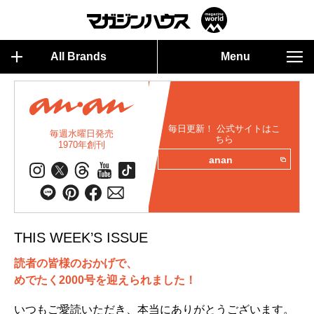
All Brands
Menu
毎日更新！ 公式サイトはこ
毎週水曜日発売
ちら
1970年創刊
anan
THIS WEEK’S ISSUE
読者の皆様のおかげで、
めでたく2000号を迎えられました！
いつもご愛読いただき、本当にありがとうございます。