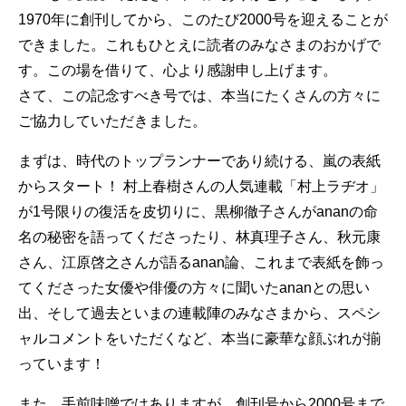
1970年に創刊してから、このたび2000号を迎えることが
できました。これもひとえに読者のみなさまのおかげで
す。この場を借りて、心より感謝申し上げます。
さて、この記念すべき号では、本当にたくさんの方々に
ご協力していただきました。
まずは、時代のトップランナーであり続ける、嵐の表紙
からスタート！ 村上春樹さんの人気連載「村上ラヂオ」
が1号限りの復活を皮切りに、黒柳徹子さんがananの命
名の秘密を語ってくださったり、林真理子さん、秋元康
さん、江原啓之さんが語るanan論、これまで表紙を飾っ
てくださった女優や俳優の方々に聞いたananとの思い
出、そして過去といまの連載陣のみなさまから、スペシ
ャルコメントをいただくなど、本当に豪華な顔ぶれが揃
っています！
また、手前味噌ではありますが、創刊号から2000号まで