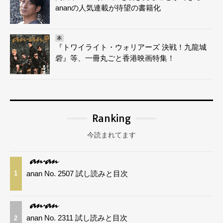
ananの人気連載が待望の書籍化
本
『トワイライト・ウォリアーズ 決戦！九龍城
砦』等、一冊丸ごと香港映画特集！
Ranking
今読まれてます
anan No. 2507 試し読みと目次
1
anan No. 2311 試し読みと目次
2