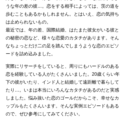
うな年の差の彼…。恋をする相手によっては、茨の道を
歩むこともあるかもしれません。とはいえ、恋の気持ち
は止められないもの。
最近では、年の差、国際結婚、はたまた彼女がいる彼と
の秘密の恋など、様々な恋愛のカタチがあります。そん
なちょっとだけ二の足を踏んでしまうような恋のエピソ
ードを詰め込みました。
実際にリサーチをしていると、周りにもハードルのある
恋を経験している人がたくさんいました。20歳くらい年
下の彼がいたり、インド人と結婚して遠距離で暮らして
たり…。いまは本当にいろんなカタチがあるのだと実感
しました。悩み抜いた恋のゴールだからこそ、幸せなカ
ップルもたくさんいます。そんな実例エピソードもある
ので、ぜひ参考にしてみてください。