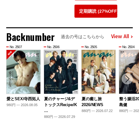
定期購読 (27%OFF)
Backnumber
View All
過去の号はこちらから
No. 2507
No. 2506
No. 2505
No. 2504
愛とSEX/寺西拓人
夏のチャージ&デ
夏の癒し旅
整う腸活20
トックスRecipe/K
2026/NEWS
島健
980円 — 2026.08.05
…
880円 — 2026.07.22
880円 — 202
880円 — 2026.07.29