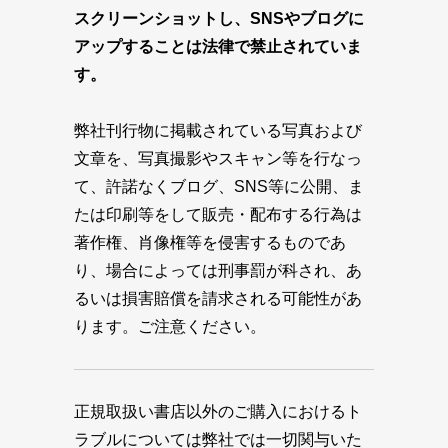
スクリーンショットし、SNSやブログに
アップすることは法律で禁止されていま
す。
弊社刊行物に掲載されている写真および
文章を、写真撮影やスキャン等を行なっ
て、許諾なくブログ、SNS等に公開、ま
たは印刷等をして販売・配布する行為は
著作権、肖像権等を侵害するものであ
り、場合によっては刑事罰が科され、あ
るいは損害賠償を請求される可能性があ
ります。ご注意ください。
正規取扱い書店以外のご購入におけるト
ラブルについては弊社では一切関与いた