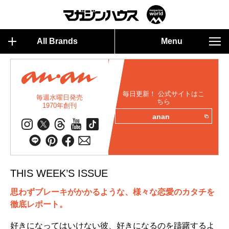
All Brands
Menu
毎日更新！ 公式サイトはこ
毎週水曜日発売
ちら
1970年創刊
anan
THIS WEEK’S ISSUE
思わずブレーキがかかるような、様々な恋愛のカタチを
徹底レポート。
好きになってはいけない彼、好きになるのを躊躇するよ