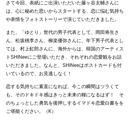
さて今回、表紙にご出演いただいた藤ヶ谷太輔さんに
は、心に秘めた思いからスタートする、恋に悩む気持ち
や表情をフォトストーリーで演じていただきました。
また、「ゆとり」世代の男子代表として、岡田将生さ
ん、松坂桃李さん、柳楽優弥さんに、年下男子代表とし
ては、村上虹郎さんに、海外からは、韓国のアーティス
トSHINeeにご登場いただき、それぞれの恋愛観をお話
いただきました。なんと、SHINeeはポストカードも付
いているので、お見逃しなく！
恋する気持ちに素直になれば、今この瞬間はツラくて
も、そのドキドキ感はきっと未来の糧になるはず！ そ
のちょっとした勇気を後押しするイマドキ恋愛白書をを
ご堪能ください。（K）