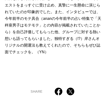
エストをまっすぐに受け止め、真摯に一生懸命に演じら
れていたのが印象的でした。また、インタビューでは、
今年前半のモテ具合（ananの今年前半の占い特集で「天
秤座男子はモテモテ」との内容が掲載されていたことか
ら）を自己評価してもらった他、グループに対する熱い
想いも語ってもらいました。独特すぎる（!?）岸さんオ
リジナルの開運法も教えてくれたので、そちらもぜひ誌
面でチェックを。（YN）
SHARE