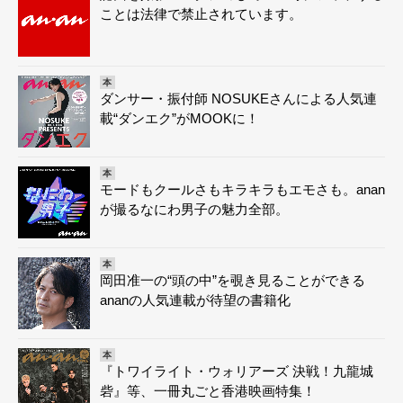
ことは法律で禁止されています。
本
ダンサー・振付師 NOSUKEさんによる人気連
載“ダンエク”がMOOKに！
本
モードもクールさもキラキラもエモさも。anan
が撮るなにわ男子の魅力全部。
本
岡田准一の“頭の中”を覗き見ることができる
ananの人気連載が待望の書籍化
本
『トワイライト・ウォリアーズ 決戦！九龍城
砦』等、一冊丸ごと香港映画特集！