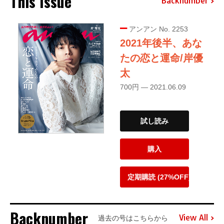
This Issue
Backnumber
アンアン No. 2253
2021年後半、あな
たの恋と運命/岸優
太
700円 — 2021.06.09
試し読み
購入
定期購読 (27%OFF)
Backnumber
View All
過去の号はこちらから