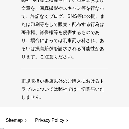
弊社刊行物に掲載されている写真および
文章を、写真撮影やスキャン等を行なっ
て、許諾なくブログ、SNS等に公開、ま
たは印刷等をして販売・配布する行為は
著作権、肖像権等を侵害するものであ
り、場合によっては刑事罰が科され、あ
るいは損害賠償を請求される可能性があ
ります。ご注意ください。
正規取扱い書店以外のご購入におけるト
ラブルについては弊社では一切関与いた
しません。
Sitemap
Privacy Policy