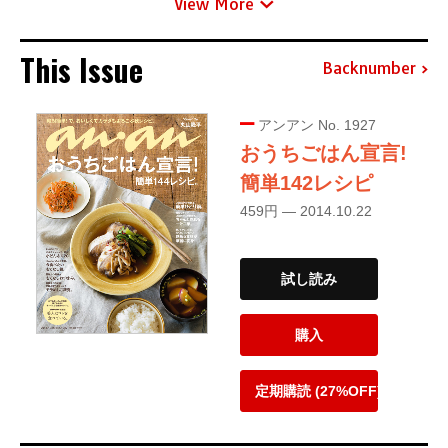
View More
This Issue
Backnumber
アンアン No. 1927
おうちごはん宣言!
簡単142レシピ
459円 — 2014.10.22
試し読み
購入
定期購読 (27%OFF)