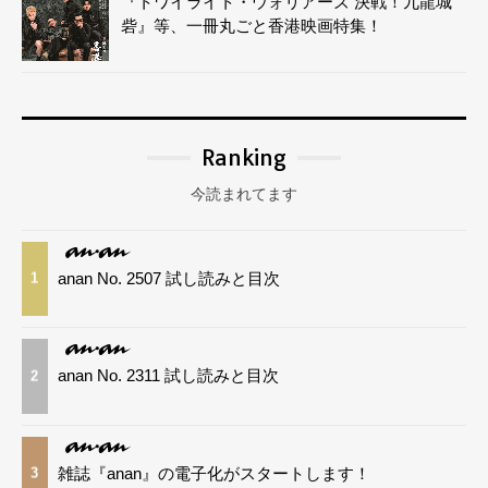
『トワイライト・ウォリアーズ 決戦！九龍城
砦』等、一冊丸ごと香港映画特集！
Ranking
今読まれてます
anan No. 2507 試し読みと目次
1
anan No. 2311 試し読みと目次
2
雑誌『anan』の電子化がスタートします！
3