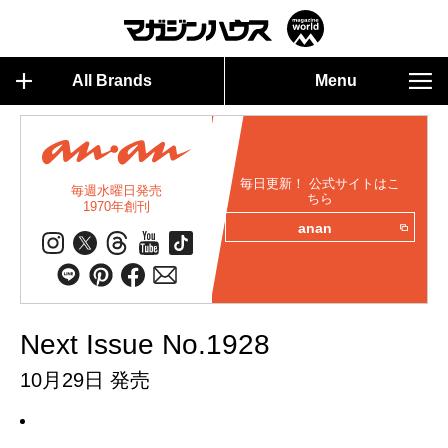
All Brands
Menu
毎日更新！ 公式サイトはこ
毎週水曜日発売
ちら
1970年創刊
anan
Next Issue No.1928
10月29日 発売