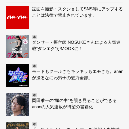
誌面を撮影・スクショしてSNS等にアップする
ことは法律で禁止されています。
本
ダンサー・振付師 NOSUKEさんによる人気連
載“ダンエク”がMOOKに！
本
モードもクールさもキラキラもエモさも。anan
が撮るなにわ男子の魅力全部。
本
岡田准一の“頭の中”を覗き見ることができる
ananの人気連載が待望の書籍化
本