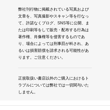
弊社刊行物に掲載されている写真および
文章を、写真撮影やスキャン等を行なっ
て、許諾なくブログ、SNS等に公開、ま
たは印刷等をして販売・配布する行為は
著作権、肖像権等を侵害するものであ
り、場合によっては刑事罰が科され、あ
るいは損害賠償を請求される可能性があ
ります。ご注意ください。
正規取扱い書店以外のご購入におけるト
ラブルについては弊社では一切関与いた
しません。