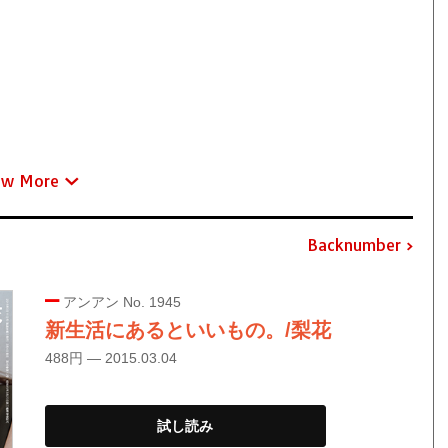
ew More
Backnumber
アンアン No. 1945
新生活にあるといいもの。/梨花
488円 — 2015.03.04
試し読み