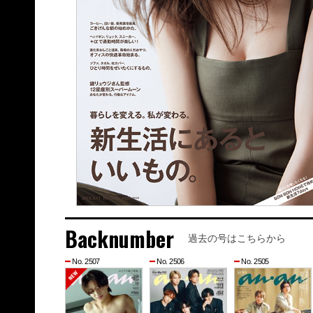
Backnumber
過去の号はこちらから
No. 2507
No. 2506
No. 2505