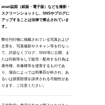
anan誌面（紙版・電子版）などを撮影・
スクリーンショットし、SNSやブログに
アップすることは法律で禁止されていま
す。
弊社刊行物に掲載されている写真および
文章を、写真撮影やスキャン等を行なっ
て、許諾なくブログ、SNS等に公開、ま
たは印刷等をして販売・配布する行為は
著作権、肖像権等を侵害するものであ
り、場合によっては刑事罰が科され、あ
るいは損害賠償を請求される可能性があ
ります。ご注意ください。