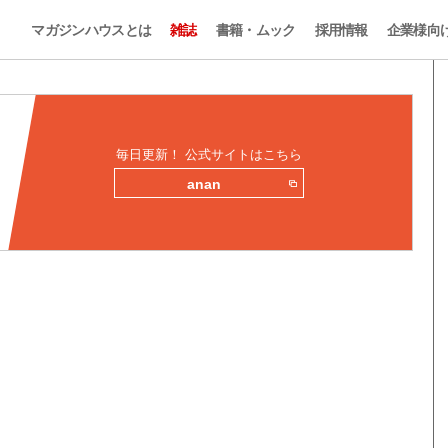
マガジンハウスとは
雑誌
書籍・ムック
採用情報
企業様向
毎日更新！ 公式サイトはこちら
anan