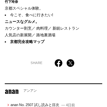
竹下玲奈
京都スペシャル体験。
今こそ、食べに行きたい!
ニュースなグルメ。
カウンター割烹／ 肉料理／ 新鋭レストラン
人気店の新展開／ 路地裏酒場
京都完全攻略マップ
SHARE
anan
アンアン
anan No. 2507 試し読みと目次
— 4日前