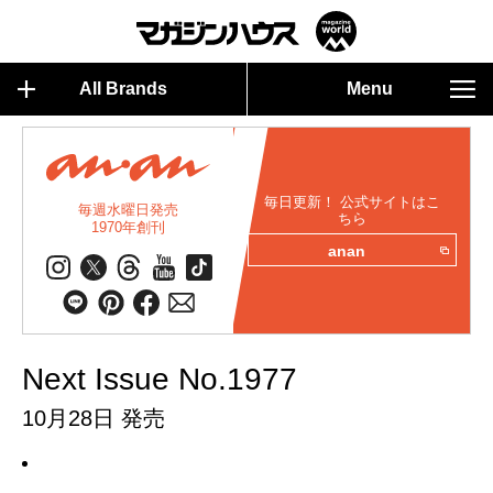
All Brands
Menu
毎日更新！ 公式サイトはこ
毎週水曜日発売
ちら
1970年創刊
anan
Next Issue No.1977
10月28日 発売