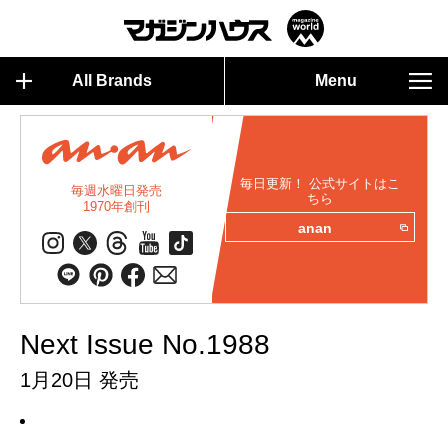
All Brands
Menu
毎日更新！ 公式サイトはこ
毎週水曜日発売
ちら
1970年創刊
anan
Next Issue No.1988
1月20日 発売