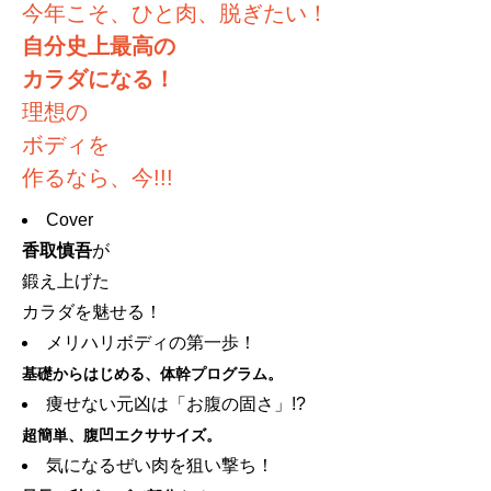
今年こそ、ひと肉、脱ぎたい！
自分史上最高の
カラダになる！
理想の
ボディを
作るなら、今!!!
Cover
香取慎吾
が
鍛え上げた
カラダを魅せる！
メリハリボディの第一歩！
基礎からはじめる、体幹プログラム。
痩せない元凶は「お腹の固さ」!?
超簡単、腹凹エクササイズ。
気になるぜい肉を狙い撃ち！