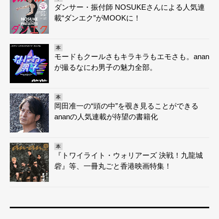
ダンサー・振付師 NOSUKEさんによる人気連
載“ダンエク”がMOOKに！
本
モードもクールさもキラキラもエモさも。anan
が撮るなにわ男子の魅力全部。
本
岡田准一の“頭の中”を覗き見ることができる
ananの人気連載が待望の書籍化
本
『トワイライト・ウォリアーズ 決戦！九龍城
砦』等、一冊丸ごと香港映画特集！