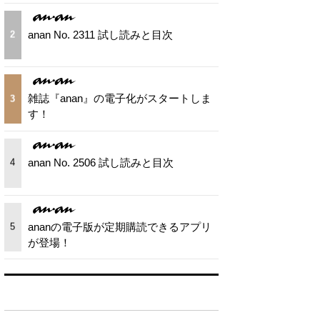
anan No. 2311 試し読みと目次
2
雑誌『anan』の電子化がスタートしま
3
す！
anan No. 2506 試し読みと目次
4
ananの電子版が定期購読できるアプリ
5
が登場！