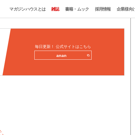
マガジンハウスとは
雑誌
書籍・ムック
採用情報
企業様向
毎日更新！ 公式サイトはこちら
anan
で、