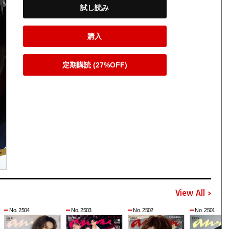
試し読み
購入
定期購読 (27%OFF)
View All
No. 2504
No. 2503
No. 2502
No. 2501