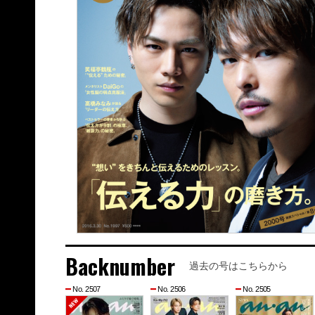
Backnumber
過去の号はこちらから
No. 2507
No. 2506
No. 2505