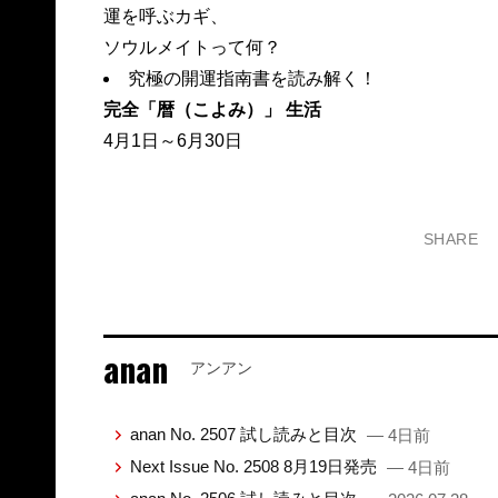
運を呼ぶカギ、
ソウルメイトって何？
究極の開運指南書を読み解く！
完全「暦（こよみ）」 生活
4月1日～6月30日
SHARE
anan
アンアン
anan No. 2507 試し読みと目次
— 4日前
Next Issue No. 2508 8月19日発売
— 4日前