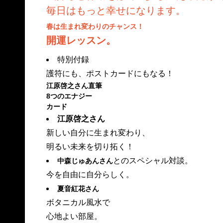
毎日はもっと幸せになります。
春は生まれ変わりのチャンス！
開運レッスン。
特別付録
護符にも、ポストカードにもなる！
江原啓之さん直筆
8つのエナジー
カード
江原啓之さん
新しい自分に生まれ変わり、
明るい未来を切り拓く！
とのスペシャル対談。
中森じゅあんさん
今を自由に自分らしく。
夏音紅花さん
ボタニカル風水で
心地よい部屋。