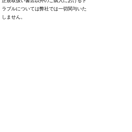
正規取扱い書店以外のご購入におけるト
ラブルについては弊社では一切関与いた
しません。