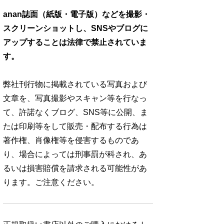
anan誌面（紙版・電子版）などを撮影・
スクリーンショットし、SNSやブログに
アップすることは法律で禁止されていま
す。
弊社刊行物に掲載されている写真および
文章を、写真撮影やスキャン等を行なっ
て、許諾なくブログ、SNS等に公開、ま
たは印刷等をして販売・配布する行為は
著作権、肖像権等を侵害するものであ
り、場合によっては刑事罰が科され、あ
るいは損害賠償を請求される可能性があ
ります。ご注意ください。