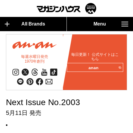
All Brands
Menu
毎日更新！ 公式サイトはこ
毎週水曜日発売
ちら
1970年創刊
anan
Next Issue No.2003
5月11日 発売