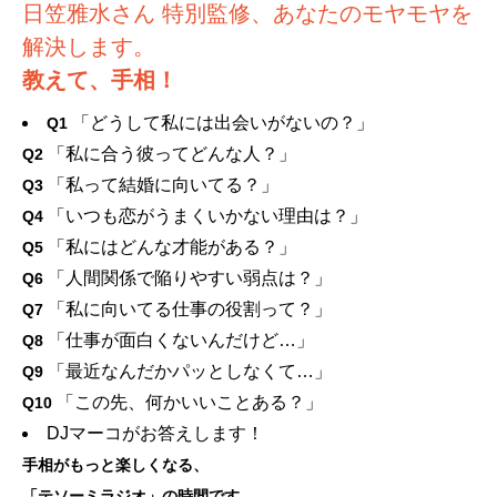
日笠雅水さん 特別監修、あなたのモヤモヤを
解決します。
教えて、手相！
「どうして私には出会いがないの？」
Q1
「私に合う彼ってどんな人？」
Q2
「私って結婚に向いてる？」
Q3
「いつも恋がうまくいかない理由は？」
Q4
「私にはどんな才能がある？」
Q5
「人間関係で陥りやすい弱点は？」
Q6
「私に向いてる仕事の役割って？」
Q7
「仕事が面白くないんだけど…」
Q8
「最近なんだかパッとしなくて…」
Q9
「この先、何かいいことある？」
Q10
DJマーコがお答えします！
手相がもっと楽しくなる、
「テソーミラジオ」の時間です。