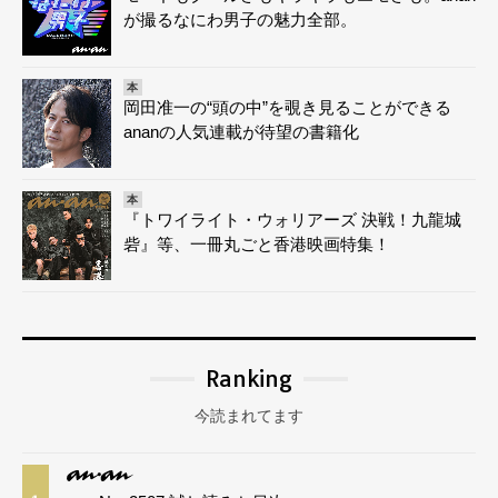
が撮るなにわ男子の魅力全部。
本
岡田准一の“頭の中”を覗き見ることができる
ananの人気連載が待望の書籍化
本
『トワイライト・ウォリアーズ 決戦！九龍城
砦』等、一冊丸ごと香港映画特集！
Ranking
今読まれてます