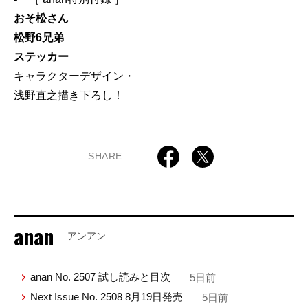
おそ松さん
松野6兄弟
ステッカー
キャラクターデザイン・
浅野直之描き下ろし！
SHARE
anan
アンアン
anan No. 2507 試し読みと目次
— 5日前
Next Issue No. 2508 8月19日発売
— 5日前