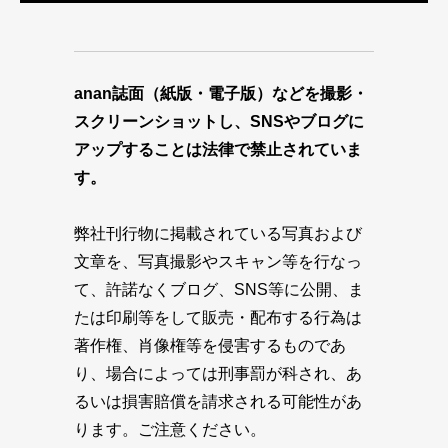
anan誌面（紙版・電子版）などを撮影・
スクリーンショットし、SNSやブログに
アップすることは法律で禁止されていま
す。
弊社刊行物に掲載されている写真および
文章を、写真撮影やスキャン等を行なっ
て、許諾なくブログ、SNS等に公開、ま
たは印刷等をして販売・配布する行為は
著作権、肖像権等を侵害するものであ
り、場合によっては刑事罰が科され、あ
るいは損害賠償を請求される可能性があ
ります。ご注意ください。