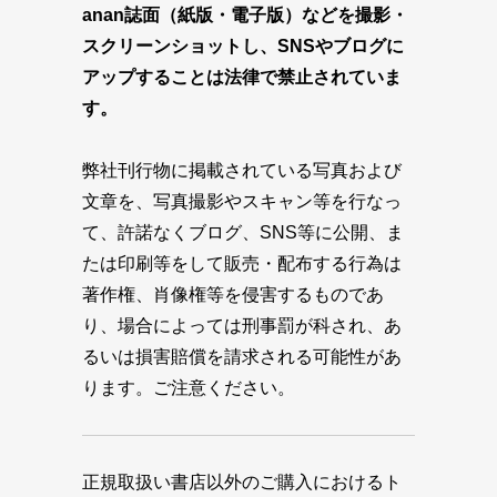
anan誌面（紙版・電子版）などを撮影・
スクリーンショットし、SNSやブログに
アップすることは法律で禁止されていま
す。
弊社刊行物に掲載されている写真および
文章を、写真撮影やスキャン等を行なっ
て、許諾なくブログ、SNS等に公開、ま
たは印刷等をして販売・配布する行為は
著作権、肖像権等を侵害するものであ
り、場合によっては刑事罰が科され、あ
るいは損害賠償を請求される可能性があ
ります。ご注意ください。
正規取扱い書店以外のご購入におけるト