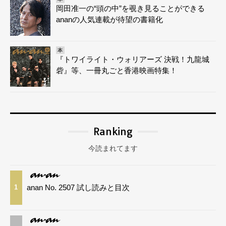
岡田准一の“頭の中”を覗き見ることができる
ananの人気連載が待望の書籍化
本
『トワイライト・ウォリアーズ 決戦！九龍城
砦』等、一冊丸ごと香港映画特集！
Ranking
今読まれてます
anan No. 2507 試し読みと目次
1