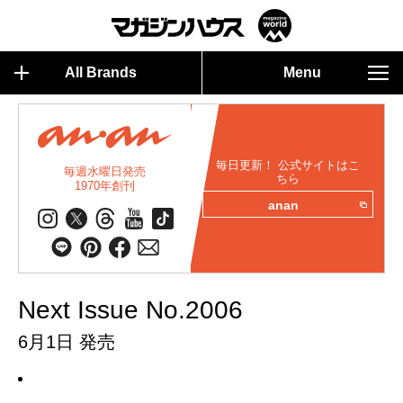
All Brands
Menu
毎日更新！ 公式サイトはこ
毎週水曜日発売
ちら
1970年創刊
anan
Next Issue No.2006
6月1日 発売