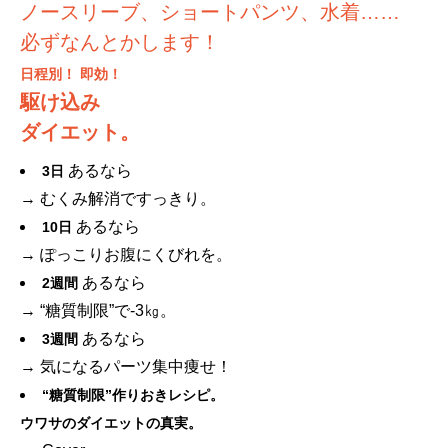
ノースリーブ、ショートパンツ、水着……
必ずなんとかします！
日程別！ 即効！
駆け込み
ダイエット。
あるなら
3日
→ むくみ解消ですっきり。
あるなら
10日
→ ぽっこりお腹にくびれを。
あるなら
2週間
→ “糖質制限”で-3㎏。
あるなら
3週間
→ 気になるパーツ集中痩せ！
“糖質制限”作りおきレシピ。
ウワサのダイエットの真実。