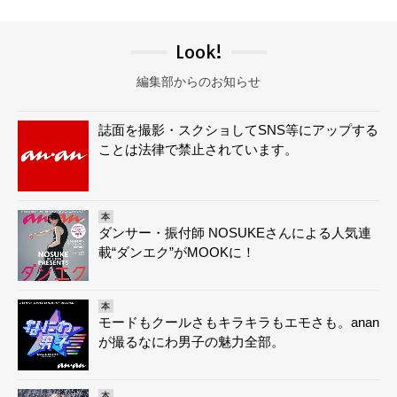
Look!
編集部からのお知らせ
誌面を撮影・スクショしてSNS等にアップする
ことは法律で禁止されています。
本
ダンサー・振付師 NOSUKEさんによる人気連
載“ダンエク”がMOOKに！
本
モードもクールさもキラキラもエモさも。anan
が撮るなにわ男子の魅力全部。
本