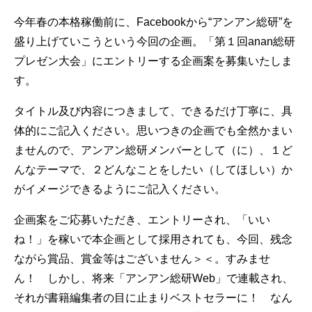
今年春の本格稼働前に、Facebookから“アンアン総研”を
盛り上げていこうという今回の企画。「第１回anan総研
プレゼン大会」にエントリーする企画案を募集いたしま
す。
タイトル及び内容につきまして、できるだけ丁寧に、具
体的にご記入ください。思いつきの企画でも全然かまい
ませんので、アンアン総研メンバーとして（に）、１ど
んなテーマで、２どんなことをしたい（してほしい）か
がイメージできるようにご記入ください。
企画案をご応募いただき、エントリーされ、「いい
ね！」を稼いで本企画として採用されても、今回、残念
ながら賞品、賞金等はございません＞＜。すみませ
ん！ しかし、将来「アンアン総研Web」で連載され、
それが書籍編集者の目に止まりベストセラーに！ なん