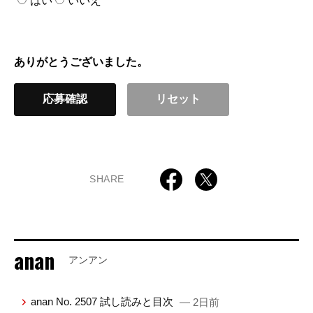
はい
いいえ
ありがとうございました。
SHARE
anan
アンアン
anan No. 2507 試し読みと目次
— 2日前