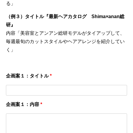
る」
（例３）タイトル『最新ヘアカタログ Shima×anan総
研』
内容「美容室とアンアン総研モデルがタイアップして、
毎週最旬のカットスタイルやヘアアレンジを紹介してい
く」
企画案１：タイトル
*
企画案１：内容
*