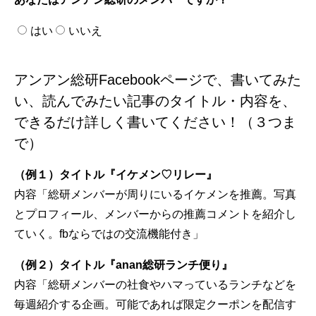
はい
いいえ
アンアン総研Facebookページで、書いてみた
い、読んでみたい記事のタイトル・内容を、
できるだけ詳しく書いてください！（３つま
で）
（例１）タイトル『イケメン♡リレー』
内容「総研メンバーが周りにいるイケメンを推薦。写真
とプロフィール、メンバーからの推薦コメントを紹介し
ていく。fbならではの交流機能付き」
（例２）タイトル『anan総研ランチ便り』
内容「総研メンバーの社食やハマっているランチなどを
毎週紹介する企画。可能であれば限定クーポンを配信す