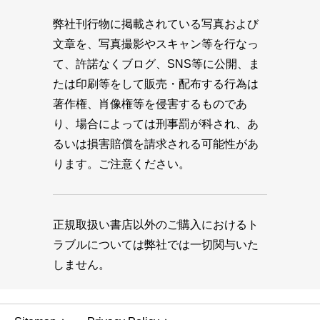
弊社刊行物に掲載されている写真および
文章を、写真撮影やスキャン等を行なっ
て、許諾なくブログ、SNS等に公開、ま
たは印刷等をして販売・配布する行為は
著作権、肖像権等を侵害するものであ
り、場合によっては刑事罰が科され、あ
るいは損害賠償を請求される可能性があ
ります。ご注意ください。
正規取扱い書店以外のご購入におけるト
ラブルについては弊社では一切関与いた
しません。