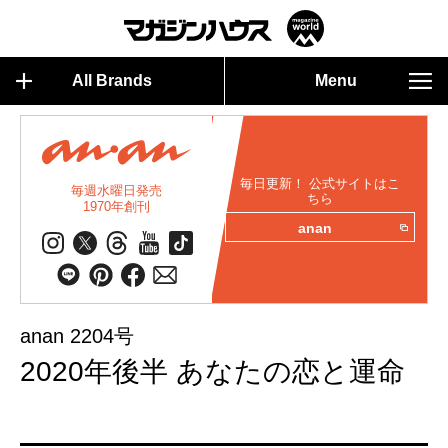
All Brands
Menu
毎日更新！ 公式サイトはこ
毎週水曜日発売
ちら
1970年創刊
anan
anan 2204号
2020年後半 あなたの恋と運命