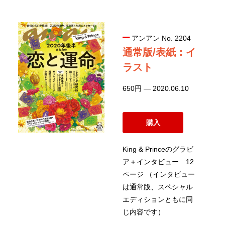
アンアン No. 2204
通常版/表紙：イ
ラスト
650円 — 2020.06.10
購入
King & Princeのグラビ
ア＋インタビュー 12
ページ （インタビュー
は通常版、スペシャル
エディションともに同
じ内容です）