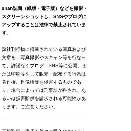
anan誌面（紙版・電子版）などを撮影・
スクリーンショットし、SNSやブログに
アップすることは法律で禁止されていま
す。
弊社刊行物に掲載されている写真および
文章を、写真撮影やスキャン等を行なっ
て、許諾なくブログ、SNS等に公開、ま
たは印刷等をして販売・配布する行為は
著作権、肖像権等を侵害するものであ
No. 2500
No. 2499
No. 2498
り、場合によっては刑事罰が科され、あ
るいは損害賠償を請求される可能性があ
ります。ご注意ください。