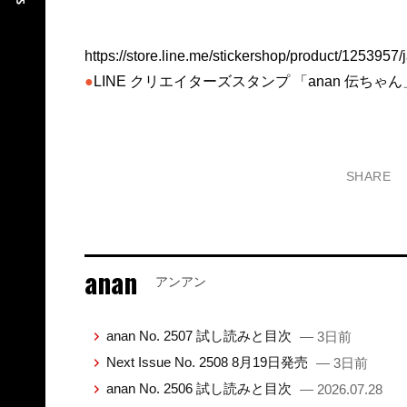
https://store.line.me/stickershop/product/1253957/
●
LINE クリエイターズスタンプ 「anan 伝ちゃ
SHARE
anan
アンアン
anan No. 2507 試し読みと目次
— 3日前
Next Issue No. 2508 8月19日発売
— 3日前
anan No. 2506 試し読みと目次
— 2026.07.28