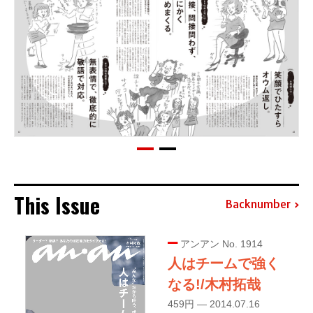
This Issue
Backnumber
アンアン No. 1914
人はチームで強く
なる!/木村拓哉
459円 — 2014.07.16