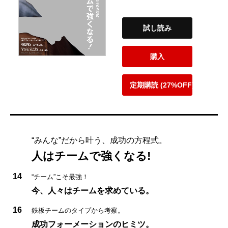
試し読み
購入
定期購読 (27%OFF)
“みんな”だから叶う、成功の方程式。
人はチームで強くなる!
14
“チーム”こそ最強！
今、人々はチームを求めている。
16
鉄板チームのタイプから考察。
成功フォーメーションのヒミツ。