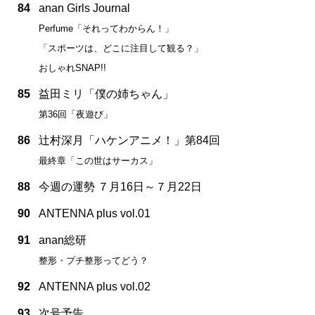
84
anan Girls Journal
Perfume「それってわからん！」
「スポーツは、どこに注目して観る？」
おしゃれSNAP!!
85
益田ミリ「僕の姉ちゃん」
第36回「夜遊び」
86
辻村深月「ハケンアニメ！」第84回
最終章「この世はサーカス」
88
今週の運勢 ７月16日～７月22日
90
ANTENNA plus vol.01
91
anan総研
整形・プチ整形ってどう？
92
ANTENNA plus vol.02
93
次号予告