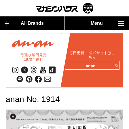
All Brands
Menu
毎日更新！ 公式サイトはこ
毎週水曜日発売
ちら
1970年創刊
anan
anan No. 1914