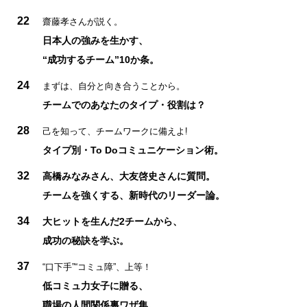
22
齋藤孝さんが説く。
日本人の強みを生かす、
“成功するチーム”10か条。
24
まずは、自分と向き合うことから。
チームでのあなたのタイプ・役割は？
28
己を知って、チームワークに備えよ!
タイプ別・To Doコミュニケーション術。
32
高橋みなみさん、大友啓史さんに質問。
チームを強くする、新時代のリーダー論。
34
大ヒットを生んだ2チームから、
成功の秘訣を学ぶ。
37
“口下手”“コミュ障”、上等！
低コミュ力女子に贈る、
職場の人間関係裏ワザ集。