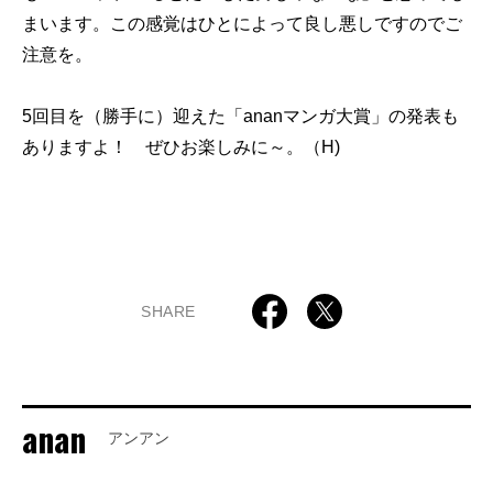
まいます。この感覚はひとによって良し悪しですのでご
注意を。
5回目を（勝手に）迎えた「ananマンガ大賞」の発表も
ありますよ！ ぜひお楽しみに～。（H)
SHARE
anan
アンアン