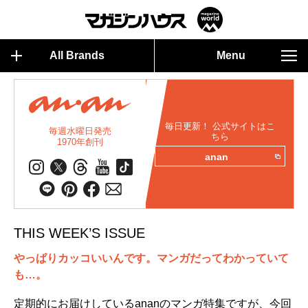
All Brands
Menu
毎日更新！ 公式サイトはこ
毎週水曜日発売
ちら
1970年創刊
anan
THIS WEEK’S ISSUE
やっぱりカッコいいんです。マンガだってわかっていて
も…。
定期的にお届けしているananのマンガ特集ですが、今回