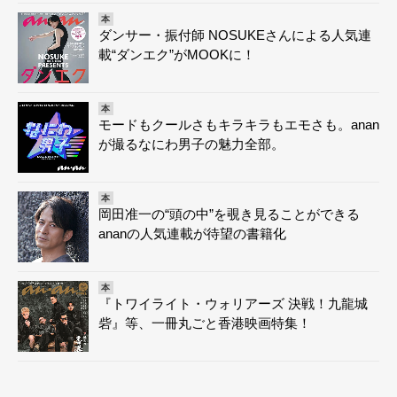
本
ダンサー・振付師 NOSUKEさんによる人気連
載“ダンエク”がMOOKに！
本
モードもクールさもキラキラもエモさも。anan
が撮るなにわ男子の魅力全部。
本
岡田准一の“頭の中”を覗き見ることができる
ananの人気連載が待望の書籍化
本
『トワイライト・ウォリアーズ 決戦！九龍城
砦』等、一冊丸ごと香港映画特集！