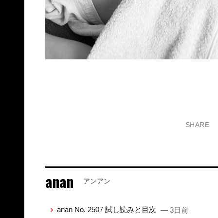
SHARE
anan
アンアン
anan No. 2507 試し読みと目次
— 3日前