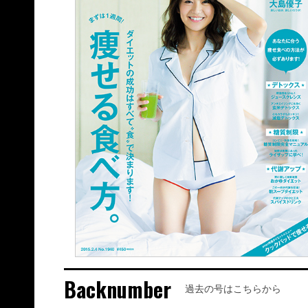
Backnumber
過去の号はこちらから