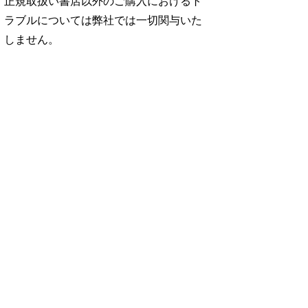
正規取扱い書店以外のご購入におけるト
ラブルについては弊社では一切関与いた
しません。