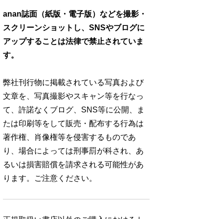
anan誌面（紙版・電子版）などを撮影・
スクリーンショットし、SNSやブログに
アップすることは法律で禁止されていま
す。
弊社刊行物に掲載されている写真および
文章を、写真撮影やスキャン等を行なっ
て、許諾なくブログ、SNS等に公開、ま
たは印刷等をして販売・配布する行為は
著作権、肖像権等を侵害するものであ
り、場合によっては刑事罰が科され、あ
るいは損害賠償を請求される可能性があ
ります。ご注意ください。