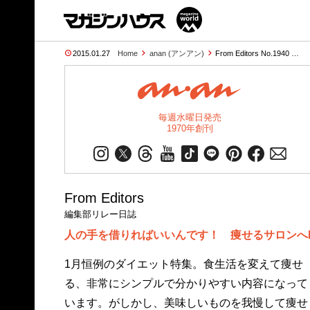
2015.01.27
Home
anan (アンアン)
From Editors No.1940 …
毎週水曜日発売
1970年創刊
From Editors
編集部リレー日誌
人の手を借りればいいんです！ 痩せるサロンへLE
1月恒例のダイエット特集。食生活を変えて痩せ
る、非常にシンプルで分かりやすい内容になって
います。がしかし、美味しいものを我慢して痩せ