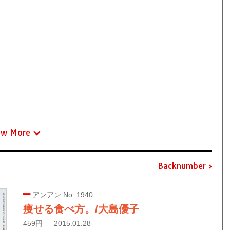
ew More
Backnumber
アンアン No. 1940
痩せる食べ方。/大島優子
459円 — 2015.01.28