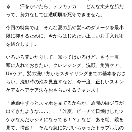
る！ 汗をかいたら、テッカテカ！ どんな丈夫な肌だ
って、努力なしでは透明肌を死守できません。
今回の特集では、そんな夏の肌や髪へのダメージを最小
限に抑えるために、今からはじめたい正しいお手入れ術
を紹介します。
いろいろ聞いたりして、知ってはいるけど、もう一度、
頭に入れておきたい、クレンジング、洗顔、角質ケア、
UVケア、髪の洗い方からスタイリングまでの基本をおさ
らい。洗顔時の泡を見直すなど、今一度、正しいスキン
ケア＆ヘアケア法をおさらいするチャンス！
「通勤中ずっとスマホを見てるからか、眉間の縦ジワが
出てきたような……」、「昨夏、ビーチで日焼けしたツ
ケがなんだかシミになってる！？」など、ある朝、鏡を
見て、愕然！ そんな急に気づいちゃったトラブル肌の