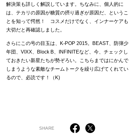
解決策も詳しく解説しています。ちなみに、個人的に
は、テカリの原因が糖質の摂り過ぎが原因だ、というこ
とを知って愕然！ コスメだけでなく、インナーケアも
大切だと再確認しました。
さらにこの号の目玉は、K-POP 2015。BEAST、防弾少
年団、VIXX、Block B、INFINITEなど、今、チェックし
ておきたい新星たちが勢ぞろい。こちらまではにかんで
しまうような素敵なチームトークを繰り広げてくれてい
るので、必読です！（K)
SHARE