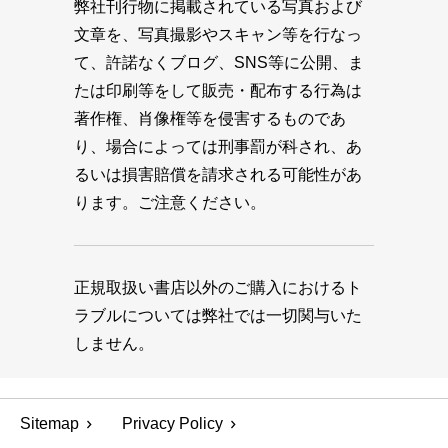
弊社刊行物に掲載されている写真および
文章を、写真撮影やスキャン等を行なっ
て、許諾なくブログ、SNS等に公開、ま
たは印刷等をして販売・配布する行為は
著作権、肖像権等を侵害するものであ
り、場合によっては刑事罰が科され、あ
るいは損害賠償を請求される可能性があ
ります。ご注意ください。
正規取扱い書店以外のご購入におけるト
ラブルについては弊社では一切関与いた
しません。
Sitemap
Privacy Policy