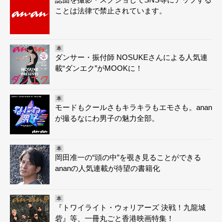
ことは法律で禁止されています。
本
ダンサー・振付師 NOSUKEさんによる人気連
載“ダンエク”がMOOKに！
本
モードもクールさもキラキラもエモさも。anan
が撮るなにわ男子の魅力全部。
本
岡田准一の“頭の中”を覗き見ることができる
ananの人気連載が待望の書籍化
本
『トワイライト・ウォリアーズ 決戦！九龍城
砦』等、一冊丸ごと香港映画特集！