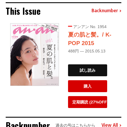
This Issue
Backnumber
アンアン No. 1954
夏の肌と髪。/ K-
POP 2015
488円 — 2015.05.13
試し読み
購入
定期購読 (27%OFF)
Backnumber
View All
過去の号はこちらから