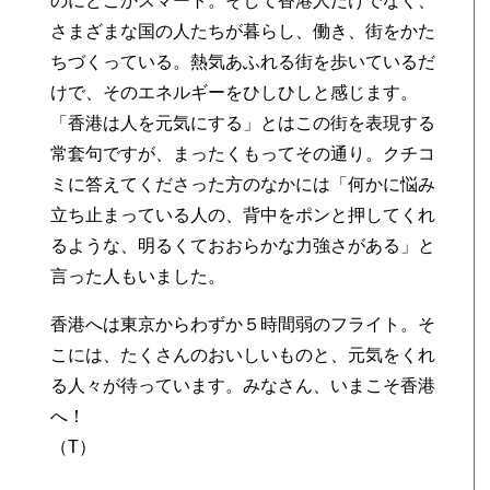
のにどこかスマート。そして香港人だけでなく、
ま
さまざまな国の人たちが暮らし、働き、街をかた
ちづくっている。熱気あふれる街を歩いているだ
けで、そのエネルギーをひしひしと感じます。
「香港は人を元気にする」とはこの街を表現する
常套句ですが、まったくもってその通り。クチコ
ミに答えてくださった方のなかには「何かに悩み
立ち止まっている人の、背中をポンと押してくれ
るような、明るくておおらかな力強さがある」と
言った人もいました。
香港へは東京からわずか５時間弱のフライト。そ
こには、たくさんのおいしいものと、元気をくれ
る人々が待っています。みなさん、いまこそ香港
へ！
（T）