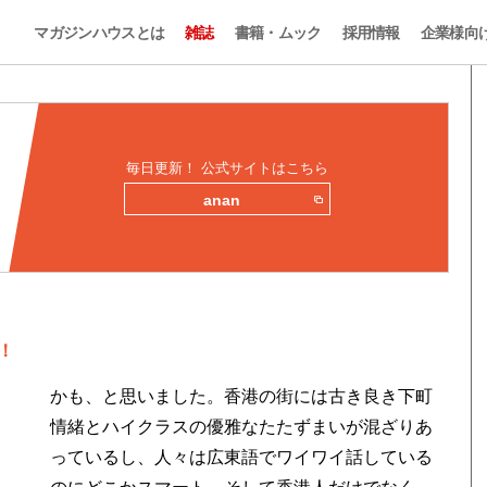
マガジンハウスとは
雑誌
書籍・ムック
採用情報
企業様向
毎日更新！ 公式サイトはこちら
anan
！
かも、と思いました。香港の街には古き良き下町
情緒とハイクラスの優雅なたたずまいが混ざりあ
っているし、人々は広東語でワイワイ話している