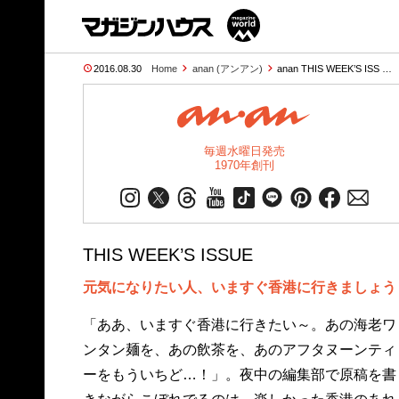
2016.08.30
Home
anan (アンアン)
anan THIS WEEK’S ISS …
毎週水曜日発売
1970年創刊
THIS WEEK’S ISSUE
元気になりたい人、いますぐ香港に行きましょう
「ああ、いますぐ香港に行きたい～。あの海老ワ
ンタン麺を、あの飲茶を、あのアフタヌーンティ
ーをもういちど…！」。夜中の編集部で原稿を書