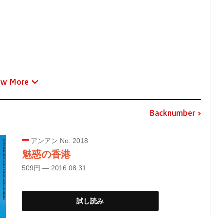
ew More
Backnumber
アンアン No. 2018
魅惑の香港
509円 — 2016.08.31
試し読み