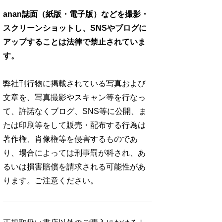
anan誌面（紙版・電子版）などを撮影・
スクリーンショットし、SNSやブログに
アップすることは法律で禁止されていま
す。
弊社刊行物に掲載されている写真および
文章を、写真撮影やスキャン等を行なっ
て、許諾なくブログ、SNS等に公開、ま
たは印刷等をして販売・配布する行為は
著作権、肖像権等を侵害するものであ
り、場合によっては刑事罰が科され、あ
るいは損害賠償を請求される可能性があ
ります。ご注意ください。