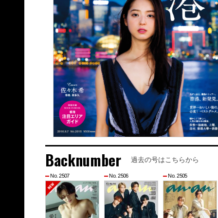
Backnumber
過去の号はこちらから
No. 2507
No. 2506
No. 2505