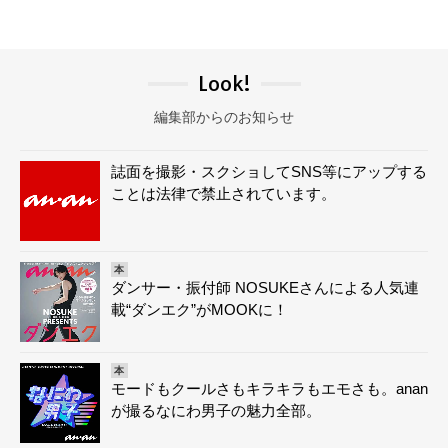
Look!
編集部からのお知らせ
誌面を撮影・スクショしてSNS等にアップする
ことは法律で禁止されています。
本
ダンサー・振付師 NOSUKEさんによる人気連
載“ダンエク”がMOOKに！
本
モードもクールさもキラキラもエモさも。anan
が撮るなにわ男子の魅力全部。