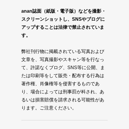
anan誌面（紙版・電子版）などを撮影・
スクリーンショットし、SNSやブログに
アップすることは法律で禁止されていま
す。
弊社刊行物に掲載されている写真および
文章を、写真撮影やスキャン等を行なっ
て、許諾なくブログ、SNS等に公開、ま
たは印刷等をして販売・配布する行為は
著作権、肖像権等を侵害するものであ
り、場合によっては刑事罰が科され、あ
るいは損害賠償を請求される可能性があ
ります。ご注意ください。