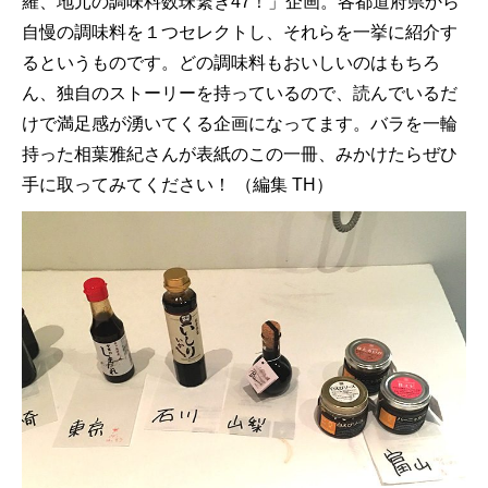
羅、地元の調味料数珠繋ぎ47！」企画。各都道府県から
自慢の調味料を１つセレクトし、それらを一挙に紹介す
るというものです。どの調味料もおいしいのはもちろ
ん、独自のストーリーを持っているので、読んでいるだ
けで満足感が湧いてくる企画になってます。バラを一輪
持った相葉雅紀さんが表紙のこの一冊、みかけたらぜひ
手に取ってみてください！ （編集 TH）