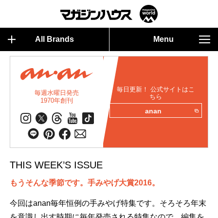
All Brands
Menu
毎日更新！ 公式サイトはこ
毎週水曜日発売
ちら
1970年創刊
anan
THIS WEEK’S ISSUE
もうそんな季節です。手みやげ大賞2016。
今回はanan毎年恒例の手みやげ特集です。そろそろ年末
を意識し出す時期に毎年発売される特集なので、編集を