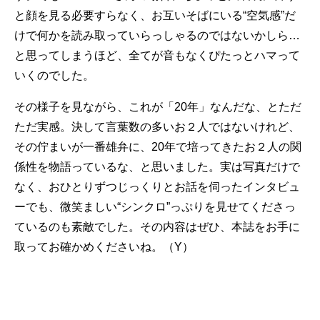
と顔を見る必要すらなく、お互いそばにいる“空気感”だ
けで何かを読み取っていらっしゃるのではないかしら…
と思ってしまうほど、全てが音もなくぴたっとハマって
いくのでした。
その様子を見ながら、これが「20年」なんだな、とただ
ただ実感。決して言葉数の多いお２人ではないけれど、
その佇まいが一番雄弁に、20年で培ってきたお２人の関
係性を物語っているな、と思いました。実は写真だけで
なく、おひとりずつじっくりとお話を伺ったインタビュ
ーでも、微笑ましい“シンクロ”っぷりを見せてくださっ
ているのも素敵でした。その内容はぜひ、本誌をお手に
取ってお確かめくださいね。（Y）