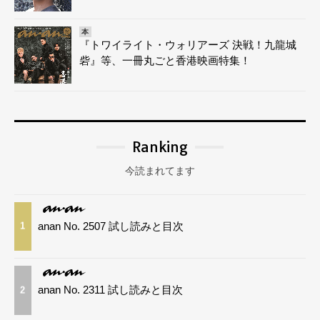
本
『トワイライト・ウォリアーズ 決戦！九龍城
砦』等、一冊丸ごと香港映画特集！
Ranking
今読まれてます
anan No. 2507 試し読みと目次
1
anan No. 2311 試し読みと目次
2