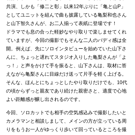
共演、しかも「修二と彰」以来12年ぶりに「亀と山P」
としてユニットを組んで曲も披露している亀梨和也さん
と山下智久さんが、お二人揃って表紙に登場です！
ドラマでも息の合った軽妙なやり取りで楽しませてくれ
ていますが、今回の撮影でもそんな二人のバディ感は全
開。例えば、先にソロインタビューを始めていた山下さ
んに、ちょっと遅れてスタジオ入りした亀梨さんが「よ
っ！」と声をかけて手を振ると、山下さんは、取材に答
えながら亀梨さんに目線だけ送って片手を軽く上げる。
そんな、ほんとにちょっとしたやり取りだけでも、10代
の頃からずっと親友であり続けた親密さと、適度で心地
よい距離感が醸し出されるのです。
今回、ソロカットでも相手の空気感込みで撮影したいと
カメラマンと相談しまして、メインの方が立っている周
りをもうお一人がゆっくり歩いて回っているところを撮