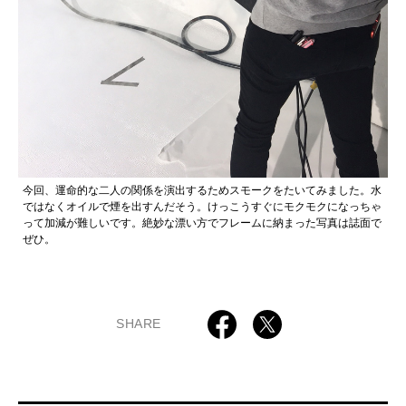
今回、運命的な二人の関係を演出するためスモークをたいてみました。水
ではなくオイルで煙を出すんだそう。けっこうすぐにモクモクになっちゃ
って加減が難しいです。絶妙な漂い方でフレームに納まった写真は誌面で
ぜひ。
SHARE