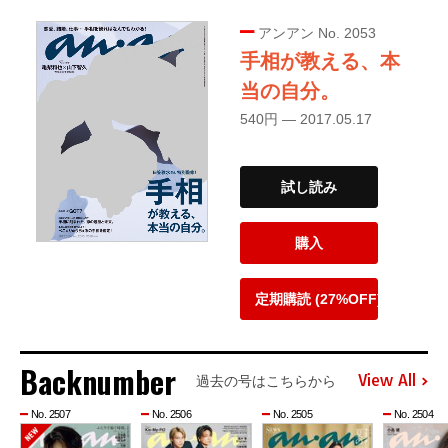
アンアン No. 2053
手相が教える、本
当の自分。
540円 — 2017.05.17
試し読み
購入
定期購読 (27%OFF)
Backnumber
View All
過去の号はこちらから
No. 2507
No. 2506
No. 2505
No. 2504