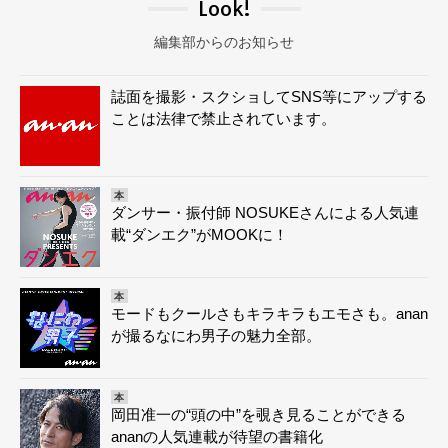
Look!
編集部からのお知らせ
誌面を撮影・スクショしてSNS等にアップする
ことは法律で禁止されています。
本
ダンサー・振付師 NOSUKEさんによる人気連
載“ダンエク”がMOOKに！
本
モードもクールさもキラキラもエモさも。anan
が撮るなにわ男子の魅力全部。
本
岡田准一の“頭の中”を覗き見ることができる
ananの人気連載が待望の書籍化