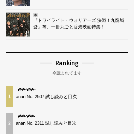
本
『トワイライト・ウォリアーズ 決戦！九龍城
砦』等、一冊丸ごと香港映画特集！
Ranking
今読まれてます
anan No. 2507 試し読みと目次
1
anan No. 2311 試し読みと目次
2