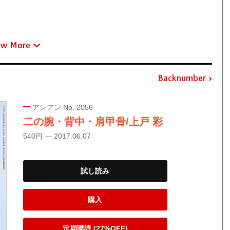
ew More
Backnumber
アンアン No. 2056
二の腕・背中・肩甲骨/上戸 彩
540円 — 2017.06.07
試し読み
購入
定期購読 (27%OFF)