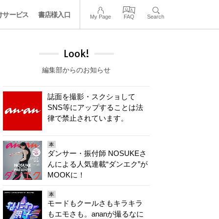
けサービス
書店様入口
My Page
FAQ
Search
Look!
編集部からのお知らせ
誌面を撮影・スクショして
SNS等にアップすることは法
律で禁止されています。
本
ダンサー・振付師 NOSUKEさ
んによる人気連載“ダンエク”が
MOOKに！
本
モードもクールさもキラキラ
もエモさも。ananが撮るなに