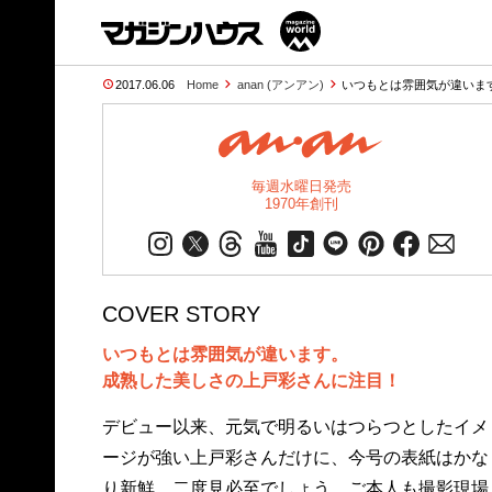
2017.06.06
Home
anan (アンアン)
いつもとは雰囲気が違いま
毎週水曜日発売
1970年創刊
COVER STORY
いつもとは雰囲気が違います。
成熟した美しさの上戸彩さんに注目！
デビュー以来、元気で明るいはつらつとしたイメ
ージが強い上戸彩さんだけに、今号の表紙はかな
り新鮮、二度見必至でしょう。ご本人も撮影現場