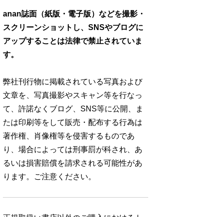
anan誌面（紙版・電子版）などを撮影・
スクリーンショットし、SNSやブログに
アップすることは法律で禁止されていま
す。
弊社刊行物に掲載されている写真および
文章を、写真撮影やスキャン等を行なっ
て、許諾なくブログ、SNS等に公開、ま
たは印刷等をして販売・配布する行為は
著作権、肖像権等を侵害するものであ
り、場合によっては刑事罰が科され、あ
るいは損害賠償を請求される可能性があ
ります。ご注意ください。