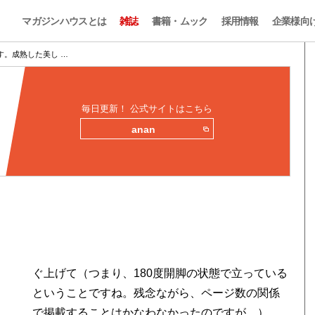
マガジンハウスとは
雑誌
書籍・ムック
採用情報
企業様向
す。成熟した美し …
毎日更新！ 公式サイトはこちら
anan
ぐ上げて（つまり、180度開脚の状態で立っている
ということですね。残念ながら、ページ数の関係
で掲載することはかなわなかったのですが…）、