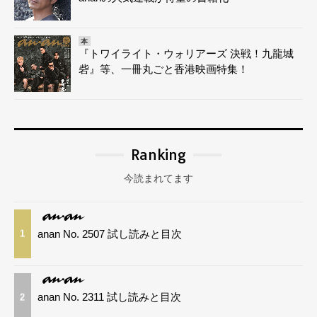
本
『トワイライト・ウォリアーズ 決戦！九龍城
砦』等、一冊丸ごと香港映画特集！
Ranking
今読まれてます
anan No. 2507 試し読みと目次
1
anan No. 2311 試し読みと目次
2