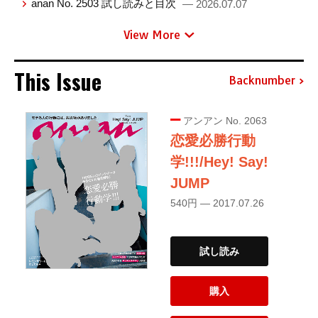
anan No. 2503 試し読みと目次
— 2026.07.07
View More
This Issue
Backnumber
アンアン No. 2063
恋愛必勝行動
学!!!/Hey! Say!
JUMP
540円 — 2017.07.26
試し読み
購入