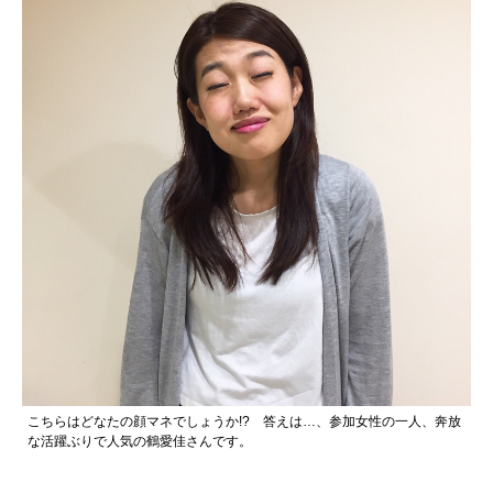
こちらはどなたの顔マネでしょうか!? 答えは…、参加女性の一人、奔放
な活躍ぶりで人気の鶴愛佳さんです。