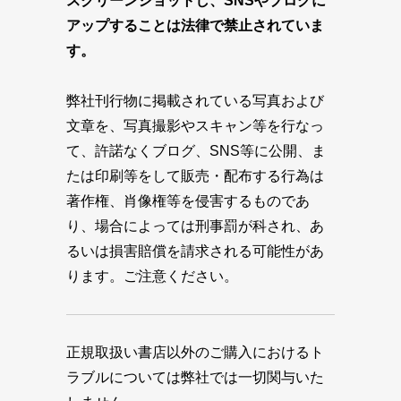
スクリーンショットし、SNSやブログに
アップすることは法律で禁止されていま
す。
弊社刊行物に掲載されている写真および
文章を、写真撮影やスキャン等を行なっ
て、許諾なくブログ、SNS等に公開、ま
たは印刷等をして販売・配布する行為は
著作権、肖像権等を侵害するものであ
り、場合によっては刑事罰が科され、あ
るいは損害賠償を請求される可能性があ
ります。ご注意ください。
正規取扱い書店以外のご購入におけるト
ラブルについては弊社では一切関与いた