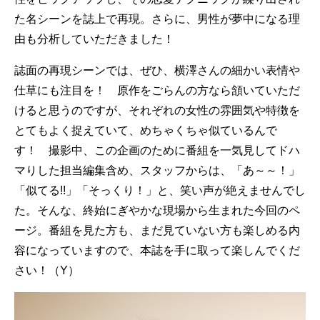
た名シーンを誌上で再現。さらに、男性が夢中になる理
由も分析していただきました！
誌面の再現シーンでは、ぜひ、横澤さんの細かい表情や
仕草にも注目を！ 原作をごらんの方なら頷いていただ
けると思うのですが、それぞれの女性の雰囲気や特徴を
とてもよく捉えていて、めちゃくちゃ似ているんで
す！ 撮影中、この企画のために番組を一気見してドハ
マりした担当編集含め、スタッフからは、「あ～～！」
「似てる!!」「そっくり！」と、笑い声が絶えませんでし
た。そんな、終始にぎやかな現場から生まれた今回のペ
ージ。番組を見た方も、まだ見ていない方も楽しめる内
容になっていますので、本誌を手に取って楽しんでくだ
さい！（Y）