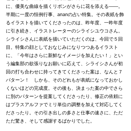
に、優美な曲線を描くリボンがさらに花を添える――。
半期に一度の恒例行事、ananの占い特集。その表紙を飾
るイラストを描いてくださったのは、昨年度、一昨年度
に引き続き、イラストレーターのシライシユウコさん。
シライシさんに表紙を描いていただくのは、今回で５回
目。特集の顔としておなじみになりつつあるイラスト
に、「今年はさらに新鮮なイメージを加えたい！」とい
う編集部の欲張りなお願いに応えて、シライシさんが初
回の打ち合わせに持ってきてくださった案は、なんと７
パターン！ しかも、そのどれもが表紙になっておかし
くないほどの完成度。その後も、決まった案の中でさら
に別のパターンを提案してくださったり、修正の依頼に
はプラスアルファでミリ単位の調整を加えて対応してく
ださったり。その引き出しの多さと仕事の速さに、ただ
ただ驚き、そして感謝するばかりでした。