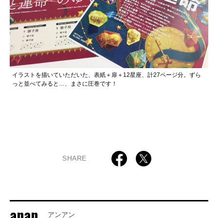
イラストを描いていただいた、表紙＋扉＋12星座、計27ページ分。ずら
っと並べてみると…、まさに圧巻です！
SHARE
anan
アンアン