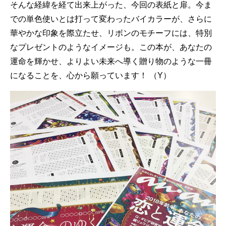
そんな経緯を経て出来上がった、今回の表紙と扉。今ま
での単色使いとは打って変わったバイカラーが、さらに
華やかな印象を際立たせ、リボンのモチーフには、特別
なプレゼントのようなイメージも。この本が、あなたの
運命を輝かせ、よりよい未来へ導く贈り物のような一冊
になることを、心から願っています！ （Y）