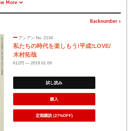
ew More
Backnumber
アンアン No. 2134
私たちの時代を楽しもう!平成!LOVE/
木村拓哉
612円 — 2019.01.09
試し読み
購入
定期購読 (27%OFF)