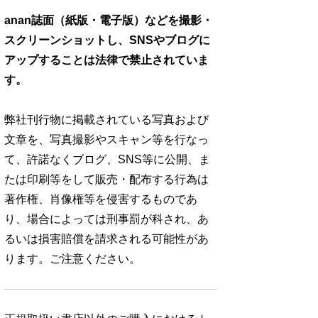
anan誌面（紙版・電子版）などを撮影・
スクリーンショットし、SNSやブログに
アップすることは法律で禁止されていま
す。
弊社刊行物に掲載されている写真および
文章を、写真撮影やスキャン等を行なっ
て、許諾なくブログ、SNS等に公開、ま
たは印刷等をして販売・配布する行為は
著作権、肖像権等を侵害するものであ
り、場合によっては刑事罰が科され、あ
るいは損害賠償を請求される可能性があ
ります。ご注意ください。