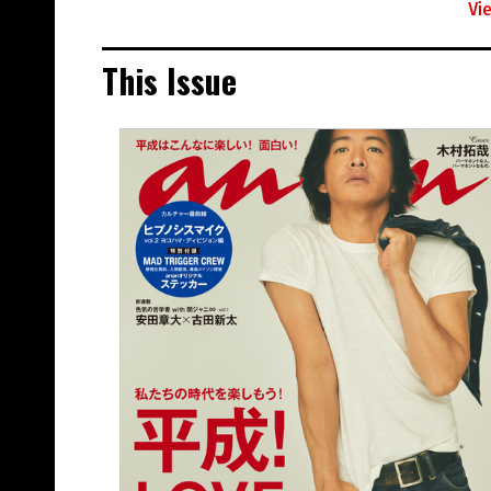
Vi
This Issue