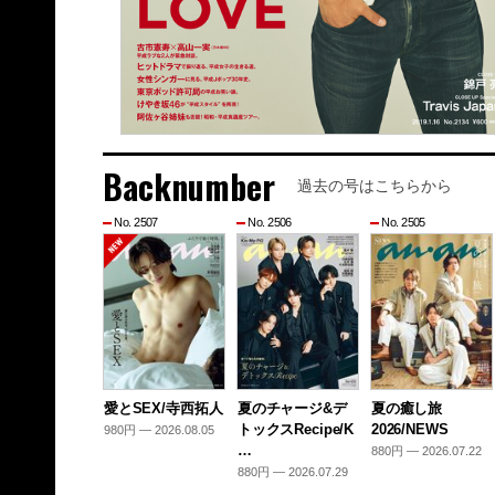
Backnumber
過去の号はこちらから
No. 2507
No. 2506
No. 2505
愛とSEX/寺西拓人
夏のチャージ&デ
夏の癒し旅
トックスRecipe/K
2026/NEWS
980円 — 2026.08.05
…
880円 — 2026.07.22
880円 — 2026.07.29