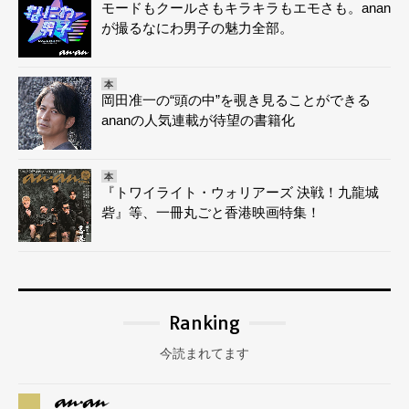
モードもクールさもキラキラもエモさも。anan
が撮るなにわ男子の魅力全部。
本
岡田准一の“頭の中”を覗き見ることができる
ananの人気連載が待望の書籍化
本
『トワイライト・ウォリアーズ 決戦！九龍城
砦』等、一冊丸ごと香港映画特集！
Ranking
今読まれてます