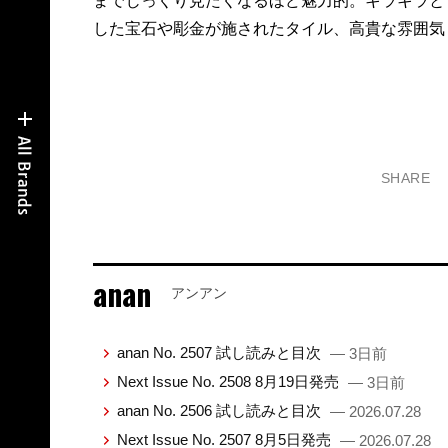
までじっくり見たくなるほど魅力的。キラキラと
した宝石や彫金が施されたタイル、高貴な雰囲気
SHARE
anan
アンアン
anan No. 2507 試し読みと目次
— 3日前
Next Issue No. 2508 8月19日発売
— 3日前
anan No. 2506 試し読みと目次
— 2026.07.28
Next Issue No. 2507 8月5日発売
— 2026.07.28