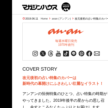
2019.06.11
Home
anan (アンアン)
改元後初の占い特集のカバ
毎週水曜日発売
1970年創刊
COVER STORY
改元後初の占い特集のカバーは
新時代の幕開けにふさわしい壮麗なイラスト！
アンアンの恒例特集のひとつ、占い特集の時期が
やってきました。2019年後半の星からの思し召
し、余すところなくたっぷりとお届けします。