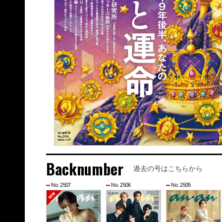
Backnumber
過去の号はこちらから
No. 2507
No. 2506
No. 2505