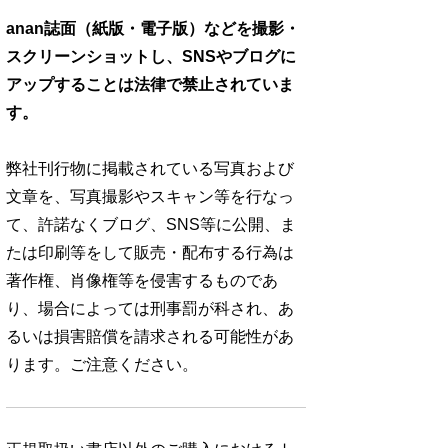
anan誌面（紙版・電子版）などを撮影・
スクリーンショットし、SNSやブログに
アップすることは法律で禁止されていま
す。
弊社刊行物に掲載されている写真および
文章を、写真撮影やスキャン等を行なっ
て、許諾なくブログ、SNS等に公開、ま
たは印刷等をして販売・配布する行為は
著作権、肖像権等を侵害するものであ
り、場合によっては刑事罰が科され、あ
るいは損害賠償を請求される可能性があ
ります。ご注意ください。