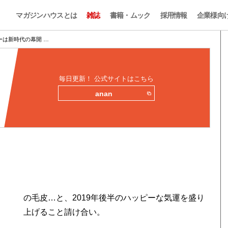
マガジンハウスとは
雑誌
書籍・ムック
採用情報
企業様向
ーは新時代の幕開 …
毎日更新！ 公式サイトはこちら
anan
の毛皮…と、2019年後半のハッピーな気運を盛り
上げること請け合い。