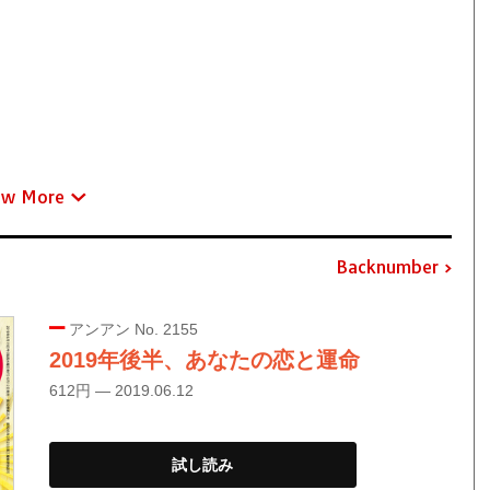
ew More
Backnumber
アンアン No. 2155
2019年後半、あなたの恋と運命
612円 — 2019.06.12
試し読み