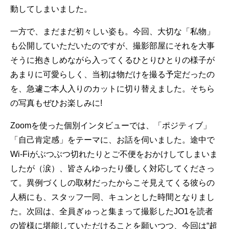
動してしまいました。
一方で、まだまだ初々しい姿も。今回、大切な「私物」
も公開していただいたのですが、撮影部屋にそれを大事
そうに抱きしめながら入ってくるひとりひとりの様子が
あまりに可愛らしく、当初は物だけを撮る予定だったの
を、急遽ご本人入りのカットに切り替えました。そちら
の写真もぜひお楽しみに!
Zoomを使った個別インタビューでは、「ポジティブ」
「自己肯定感」をテーマに、お話を伺いました。途中で
Wi-Fiがぶつぶつ切れたりとご不便をおかけしてしまいま
したが（涙）、皆さんゆったり優しく対応してくださっ
て。異例づくしの取材だったからこそ見えてくる彼らの
人柄にも、スタッフ一同、キュンとした時間となりまし
た。次回は、全員ぎゅっと集まって撮影したJO1を読者
の皆様に堪能していただけることを願いつつ、今回は“超