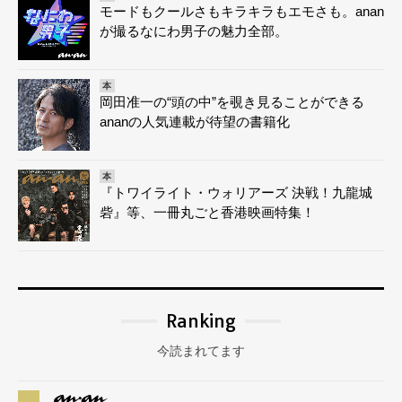
モードもクールさもキラキラもエモさも。anan
が撮るなにわ男子の魅力全部。
本
岡田准一の“頭の中”を覗き見ることができる
ananの人気連載が待望の書籍化
本
『トワイライト・ウォリアーズ 決戦！九龍城
砦』等、一冊丸ごと香港映画特集！
Ranking
今読まれてます