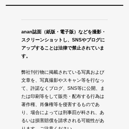
anan誌面（紙版・電子版）などを撮影・
スクリーンショットし、SNSやブログに
アップすることは法律で禁止されていま
す。
弊社刊行物に掲載されている写真および
文章を、写真撮影やスキャン等を行なっ
て、許諾なくブログ、SNS等に公開、ま
たは印刷等をして販売・配布する行為は
著作権、肖像権等を侵害するものであ
り、場合によっては刑事罰が科され、あ
るいは損害賠償を請求される可能性があ
ります。ご注意ください。