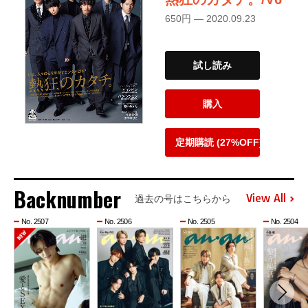
650円 — 2020.09.23
試し読み
購入
定期購読 (27%OFF)
Backnumber
View All
過去の号はこちらから
No. 2507
No. 2506
No. 2505
No. 2504