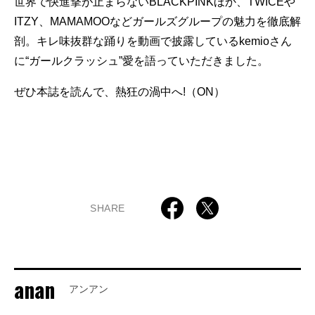
世界で快進撃が止まらないBLACKPINKほか、TWICEや
ITZY、MAMAMOOなどガールズグループの魅力を徹底解
剖。キレ味抜群な踊りを動画で披露しているkemioさん
に“ガールクラッシュ”愛を語っていただきました。
ぜひ本誌を読んで、熱狂の渦中へ!（ON）
SHARE
anan
アンアン