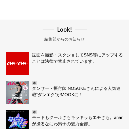
Look!
編集部からのお知らせ
誌面を撮影・スクショしてSNS等にアップする
ことは法律で禁止されています。
本
ダンサー・振付師 NOSUKEさんによる人気連
載“ダンエク”がMOOKに！
本
モードもクールさもキラキラもエモさも。anan
が撮るなにわ男子の魅力全部。