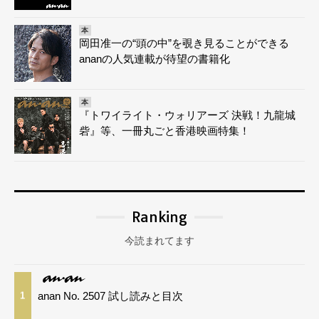
本
岡田准一の“頭の中”を覗き見ることができる
ananの人気連載が待望の書籍化
本
『トワイライト・ウォリアーズ 決戦！九龍城
砦』等、一冊丸ごと香港映画特集！
Ranking
今読まれてます
anan No. 2507 試し読みと目次
1