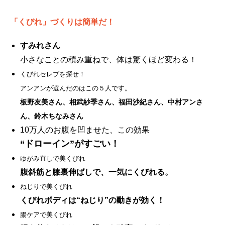
「くびれ」づくりは簡単だ！
すみれさん
小さなことの積み重ねで、体は驚くほど変わる！
くびれセレブを探せ！
アンアンが選んだのはこの５人です。
板野友美さん、相武紗季さん、福田沙紀さん、中村アンさ
ん、鈴木ちなみさん
10万人のお腹を凹ませた、この効果
“ドローイン”がすごい！
ゆがみ直しで美くびれ
腹斜筋と膝裏伸ばしで、一気にくびれる。
ねじりで美くびれ
くびれボディは“ねじり”の動きが効く！
腸ケアで美くびれ