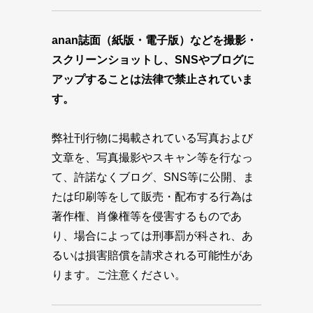
anan誌面（紙版・電子版）などを撮影・
スクリーンショットし、SNSやブログに
アップすることは法律で禁止されていま
す。
弊社刊行物に掲載されている写真および
文章を、写真撮影やスキャン等を行なっ
て、許諾なくブログ、SNS等に公開、ま
たは印刷等をして販売・配布する行為は
著作権、肖像権等を侵害するものであ
り、場合によっては刑事罰が科され、あ
るいは損害賠償を請求される可能性があ
ります。ご注意ください。