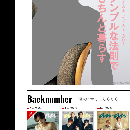
Backnumber
過去の号はこちらから
No. 2507
No. 2506
No. 2505