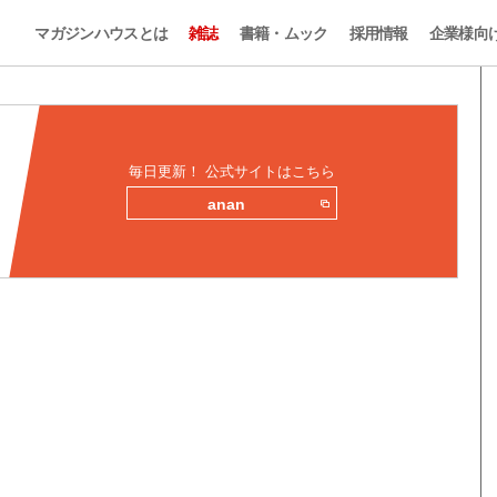
マガジンハウスとは
雑誌
書籍・ムック
採用情報
企業様向
毎日更新！ 公式サイトはこちら
anan