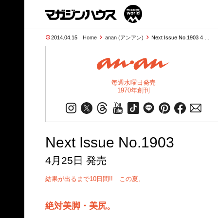
2014.04.15
Home
anan (アンアン)
Next Issue No.1903 4 …
毎週水曜日発売
1970年創刊
Next Issue No.1903
4月25日 発売
結果が出るまで10日間!! この夏、
絶対美脚・美尻。