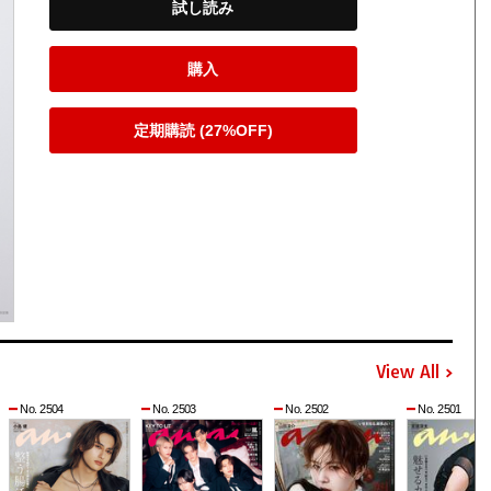
試し読み
購入
定期購読 (27%OFF)
View All
No. 2504
No. 2503
No. 2502
No. 2501