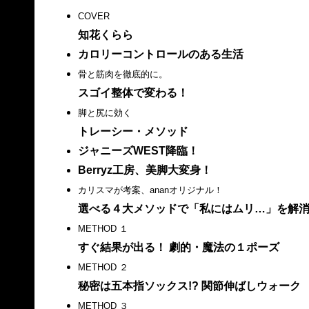
COVER
知花くらら
カロリーコントロールのある生活
骨と筋肉を徹底的に。
スゴイ整体で変わる！
脚と尻に効く
トレーシー・メソッド
ジャニーズWEST降臨！
Berryz工房、美脚大変身！
カリスマが考案、ananオリジナル！
選べる４大メソッドで「私にはムリ…」を解消!
METHOD １
すぐ結果が出る！ 劇的・魔法の１ポーズ
METHOD ２
秘密は五本指ソックス!? 関節伸ばしウォーク
METHOD ３