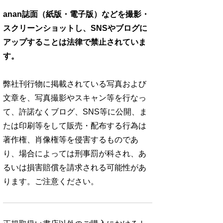
anan誌面（紙版・電子版）などを撮影・
スクリーンショットし、SNSやブログに
アップすることは法律で禁止されていま
す。
弊社刊行物に掲載されている写真および
文章を、写真撮影やスキャン等を行なっ
て、許諾なくブログ、SNS等に公開、ま
たは印刷等をして販売・配布する行為は
著作権、肖像権等を侵害するものであ
り、場合によっては刑事罰が科され、あ
るいは損害賠償を請求される可能性があ
ります。ご注意ください。