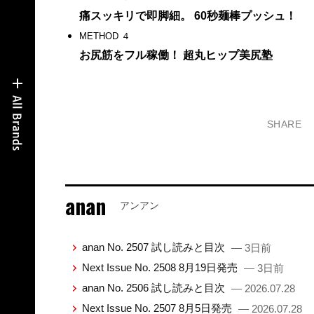
痛スッキリで即脚細。 60秒麺棒プッシュ！
METHOD ４
お尻筋をフル稼働！ 超丸ヒップ美尻塾
SHARE
anan
アンアン
anan No. 2507 試し読みと目次
— 3日前
Next Issue No. 2508 8月19日発売
— 3日前
anan No. 2506 試し読みと目次
— 2026.07.28
Next Issue No. 2507 8月5日発売
— 2026.07.28