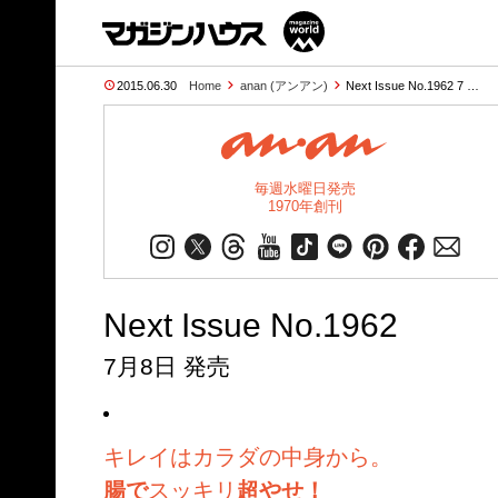
2015.06.30
Home
anan (アンアン)
Next Issue No.1962 7 …
毎週水曜日発売
1970年創刊
Next Issue No.1962
7月8日 発売
キレイはカラダの中身から。
腸で
スッキリ
超やせ！