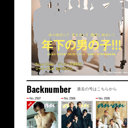
Backnumber
過去の号はこちらから
No. 2507
No. 2506
No. 2505