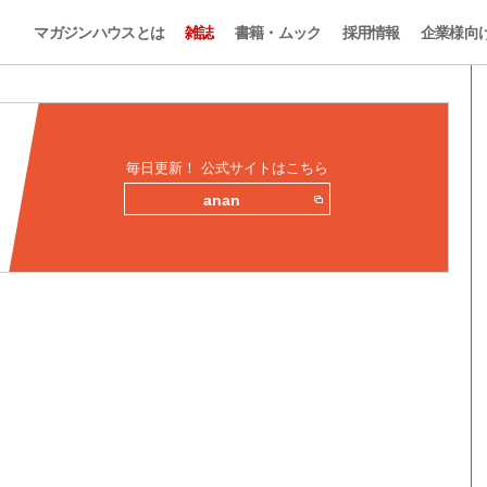
マガジンハウスとは
雑誌
書籍・ムック
採用情報
企業様向
毎日更新！ 公式サイトはこちら
anan