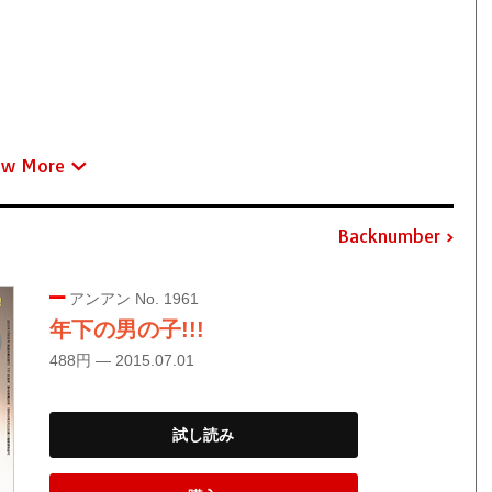
ew More
Backnumber
アンアン No. 1961
年下の男の子!!!
488円 — 2015.07.01
試し読み