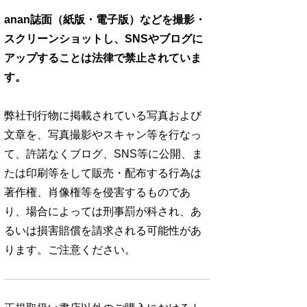
anan誌面（紙版・電子版）などを撮影・
スクリーンショットし、SNSやブログに
アップすることは法律で禁止されていま
す。
弊社刊行物に掲載されている写真および
文章を、写真撮影やスキャン等を行なっ
て、許諾なくブログ、SNS等に公開、ま
たは印刷等をして販売・配布する行為は
著作権、肖像権等を侵害するものであ
り、場合によっては刑事罰が科され、あ
るいは損害賠償を請求される可能性があ
ります。ご注意ください。