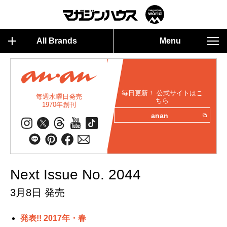
All Brands
Menu
毎日更新！ 公式サイトはこ
毎週水曜日発売
ちら
1970年創刊
anan
Next Issue No. 2044
3月8日 発売
発表!! 2017年・春