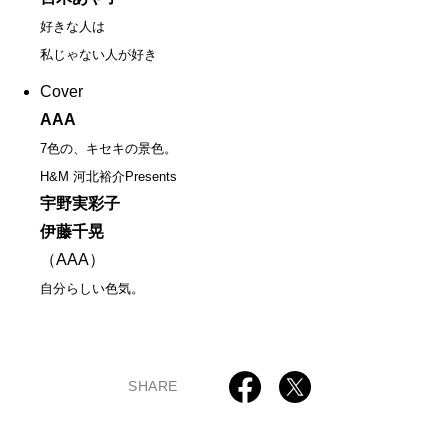
好きな人は
私じゃない人が好き
Cover
AAA
7色の、キセキの景色。
H&M 河北裕介Presents
宇野実彩子
伊藤千晃
（AAA）
自分らしい色気。
SHARE