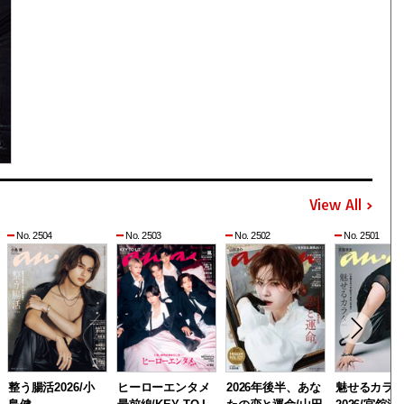
View All
No. 2504
No. 2503
No. 2502
No. 2501
整う腸活2026/小
ヒーローエンタメ
2026年後半、あな
魅せるカラ