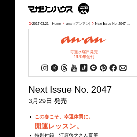
2017.03.21
Home
anan (アンアン)
Next Issue No. 2047 …
毎週水曜日発売
1970年創刊
Next Issue No. 2047
3月29日 発売
この春こそ、幸運体質に。
開運レッスン。
特別付録 江原啓之さん直筆