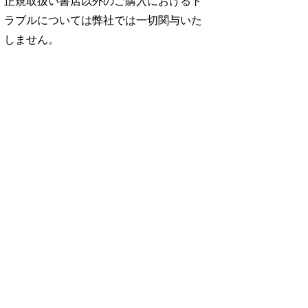
正規取扱い書店以外のご購入におけるト
ラブルについては弊社では一切関与いた
しません。