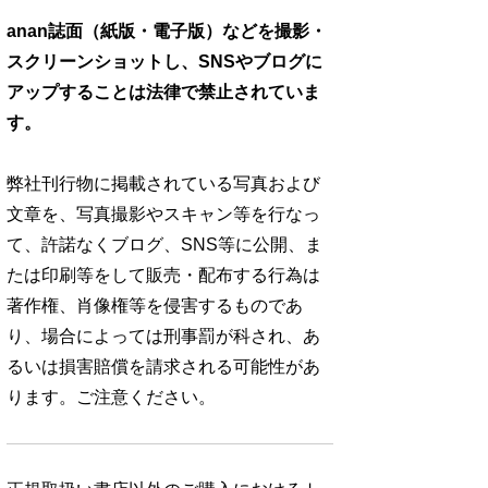
anan誌面（紙版・電子版）などを撮影・
スクリーンショットし、SNSやブログに
アップすることは法律で禁止されていま
す。
弊社刊行物に掲載されている写真および
文章を、写真撮影やスキャン等を行なっ
て、許諾なくブログ、SNS等に公開、ま
たは印刷等をして販売・配布する行為は
著作権、肖像権等を侵害するものであ
り、場合によっては刑事罰が科され、あ
るいは損害賠償を請求される可能性があ
ります。ご注意ください。