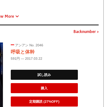
ew More
Backnumber
アンアン No. 2046
呼吸と体幹
591円 — 2017.03.22
試し読み
購入
定期購読 (27%OFF)