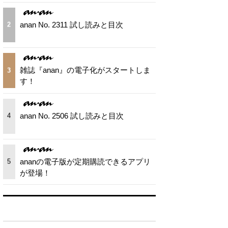
anan No. 2311 試し読みと目次
2
雑誌『anan』の電子化がスタートしま
3
す！
anan No. 2506 試し読みと目次
4
ananの電子版が定期購読できるアプリ
5
が登場！