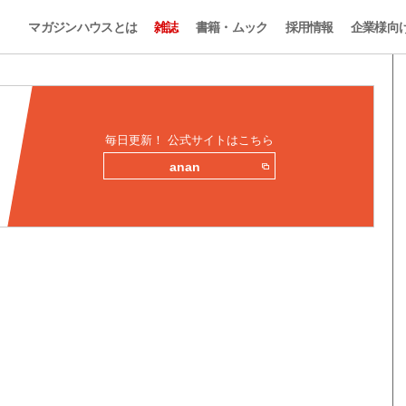
マガジンハウスとは
雑誌
書籍・ムック
採用情報
企業様向
毎日更新！ 公式サイトはこちら
anan