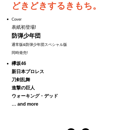
どきどきするきもち。
Cover
表紙初登場!
防弾少年団
通常版&防弾少年団スペシャル版
同時発売!
欅坂46
新日本プロレス
刀剣乱舞
進撃の巨人
ウォーキング・デッド
… and more