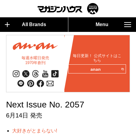
All Brands
Menu
毎日更新！ 公式サイトはこ
毎週水曜日発売
ちら
1970年創刊
anan
Next Issue No. 2057
6月14日 発売
大好きがとまらない!