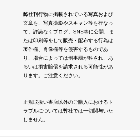
弊社刊行物に掲載されている写真および
文章を、写真撮影やスキャン等を行なっ
て、許諾なくブログ、SNS等に公開、ま
たは印刷等をして販売・配布する行為は
著作権、肖像権等を侵害するものであ
り、場合によっては刑事罰が科され、あ
るいは損害賠償を請求される可能性があ
ります。ご注意ください。
正規取扱い書店以外のご購入におけるト
ラブルについては弊社では一切関与いた
しません。