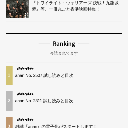
『トワイライト・ウォリアーズ 決戦！九龍城
砦』等、一冊丸ごと香港映画特集！
Ranking
今読まれてます
anan No. 2507 試し読みと目次
1
anan No. 2311 試し読みと目次
2
雑誌『anan』の電子化がスタートします！
3