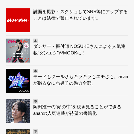
誌面を撮影・スクショしてSNS等にアップする
ことは法律で禁止されています。
本
ダンサー・振付師 NOSUKEさんによる人気連
載“ダンエク”がMOOKに！
本
モードもクールさもキラキラもエモさも。anan
が撮るなにわ男子の魅力全部。
本
岡田准一の“頭の中”を覗き見ることができる
ananの人気連載が待望の書籍化
本