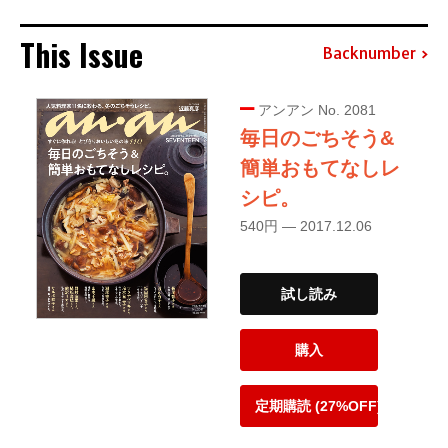
This Issue
Backnumber
アンアン No. 2081
毎日のごちそう&
簡単おもてなしレ
シピ。
540円 — 2017.12.06
試し読み
購入
定期購読 (27%OFF)