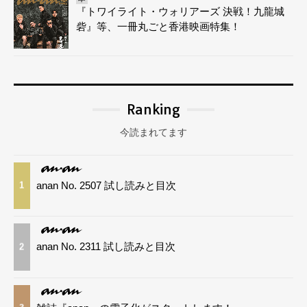
『トワイライト・ウォリアーズ 決戦！九龍城
砦』等、一冊丸ごと香港映画特集！
Ranking
今読まれてます
anan No. 2507 試し読みと目次
1
anan No. 2311 試し読みと目次
2