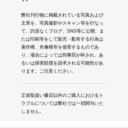
弊社刊行物に掲載されている写真および
文章を、写真撮影やスキャン等を行なっ
て、許諾なくブログ、SNS等に公開、ま
たは印刷等をして販売・配布する行為は
著作権、肖像権等を侵害するものであ
り、場合によっては刑事罰が科され、あ
るいは損害賠償を請求される可能性があ
ります。ご注意ください。
正規取扱い書店以外のご購入におけるト
ラブルについては弊社では一切関与いた
しません。