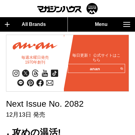
All Brands
Menu
毎日更新！ 公式サイトはこ
毎週水曜日発売
ちら
1970年創刊
anan
Next Issue No. 2082
12月13日 発売
攻めの温活!