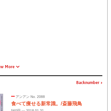
ew More
Backnumber
アンアン No. 2088
食べて痩せる新常識。/斎藤飛鳥
560円 — 2018.01.31