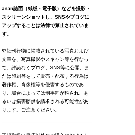
anan誌面（紙版・電子版）などを撮影・
スクリーンショットし、SNSやブログに
アップすることは法律で禁止されていま
す。
弊社刊行物に掲載されている写真および
文章を、写真撮影やスキャン等を行なっ
て、許諾なくブログ、SNS等に公開、ま
たは印刷等をして販売・配布する行為は
著作権、肖像権等を侵害するものであ
り、場合によっては刑事罰が科され、あ
るいは損害賠償を請求される可能性があ
ります。ご注意ください。