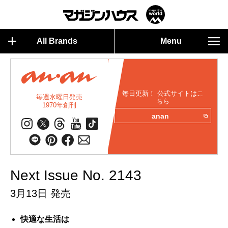
All Brands
Menu
毎日更新！ 公式サイトはこ
毎週水曜日発売
ちら
1970年創刊
anan
Next Issue No. 2143
3月13日 発売
快適な生活は