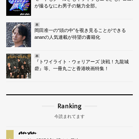
が撮るなにわ男子の魅力全部。
本
岡田准一の“頭の中”を覗き見ることができる
ananの人気連載が待望の書籍化
本
『トワイライト・ウォリアーズ 決戦！九龍城
砦』等、一冊丸ごと香港映画特集！
Ranking
今読まれてます