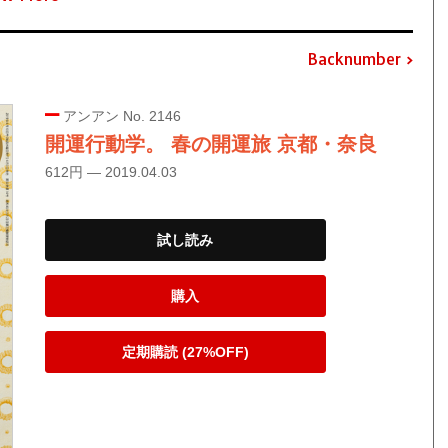
Backnumber
アンアン No. 2146
開運行動学。 春の開運旅 京都・奈良
612円 — 2019.04.03
試し読み
購入
定期購読 (27%OFF)