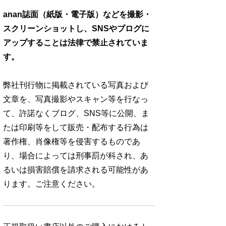
anan誌面（紙版・電子版）などを撮影・
スクリーンショットし、SNSやブログに
アップすることは法律で禁止されていま
す。
弊社刊行物に掲載されている写真および
文章を、写真撮影やスキャン等を行なっ
て、許諾なくブログ、SNS等に公開、ま
たは印刷等をして販売・配布する行為は
著作権、肖像権等を侵害するものであ
り、場合によっては刑事罰が科され、あ
るいは損害賠償を請求される可能性があ
ります。ご注意ください。