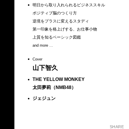
明日から取り入れられるビジネススキル
ポジティブ脳のつくり方
逆境をプラスに変えるスタディ
第一印象を格上げする、お仕事小物
上質を知るベーシック図鑑
and more …
Cover
山下智久
THE YELLOW MONKEY
太田夢莉（NMB48）
ジェジュン
SHARE