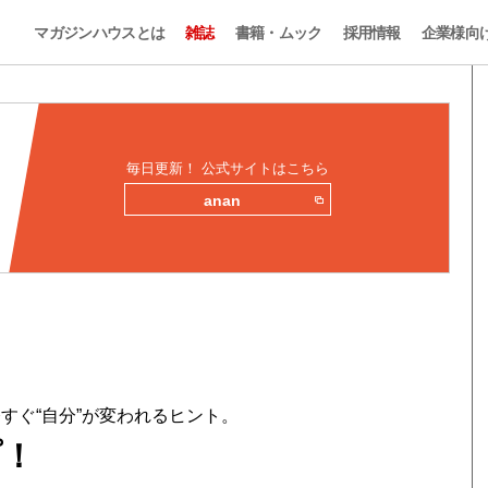
マガジンハウスとは
雑誌
書籍・ムック
採用情報
企業様向
毎日更新！ 公式サイトはこちら
anan
すぐ“自分”が変われるヒント。
プ！