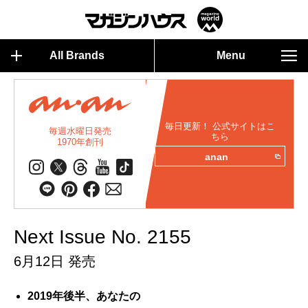
All Brands
Menu
毎日更新！ 公式サイトはこ
毎週水曜日発売
ちら
1970年創刊
anan
Next Issue No. 2155
6月12日 発売
2019年後半、あなたの