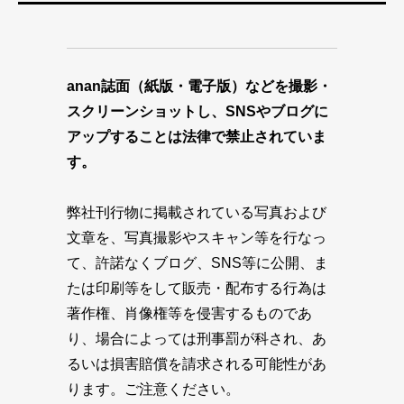
anan誌面（紙版・電子版）などを撮影・
スクリーンショットし、SNSやブログに
アップすることは法律で禁止されていま
す。
弊社刊行物に掲載されている写真および
文章を、写真撮影やスキャン等を行なっ
て、許諾なくブログ、SNS等に公開、ま
たは印刷等をして販売・配布する行為は
著作権、肖像権等を侵害するものであ
り、場合によっては刑事罰が科され、あ
るいは損害賠償を請求される可能性があ
ります。ご注意ください。