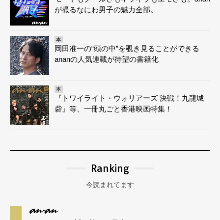
が撮るなにわ男子の魅力全部。
本
岡田准一の“頭の中”を覗き見ることができる
ananの人気連載が待望の書籍化
本
『トワイライト・ウォリアーズ 決戦！九龍城
砦』等、一冊丸ごと香港映画特集！
Ranking
今読まれてます