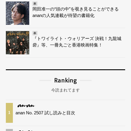
本
岡田准一の“頭の中”を覗き見ることができる
ananの人気連載が待望の書籍化
本
『トワイライト・ウォリアーズ 決戦！九龍城
砦』等、一冊丸ごと香港映画特集！
Ranking
今読まれてます
anan No. 2507 試し読みと目次
1