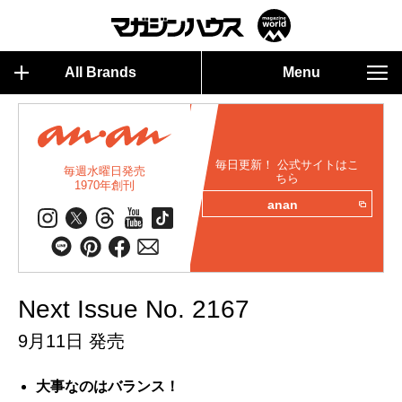
All Brands
Menu
毎日更新！ 公式サイトはこ
毎週水曜日発売
ちら
1970年創刊
anan
Next Issue No. 2167
9月11日 発売
大事なのはバランス！