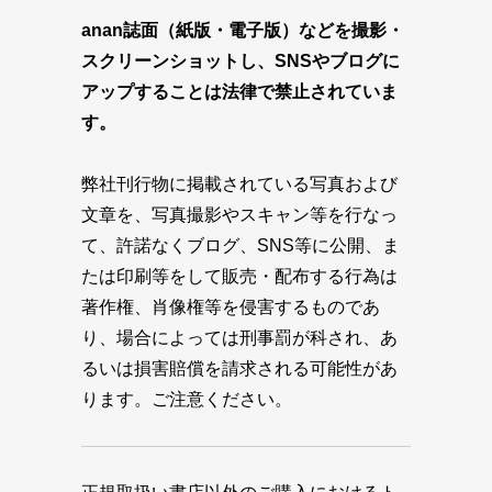
anan誌面（紙版・電子版）などを撮影・
スクリーンショットし、SNSやブログに
アップすることは法律で禁止されていま
す。
弊社刊行物に掲載されている写真および
文章を、写真撮影やスキャン等を行なっ
て、許諾なくブログ、SNS等に公開、ま
たは印刷等をして販売・配布する行為は
著作権、肖像権等を侵害するものであ
り、場合によっては刑事罰が科され、あ
るいは損害賠償を請求される可能性があ
ります。ご注意ください。