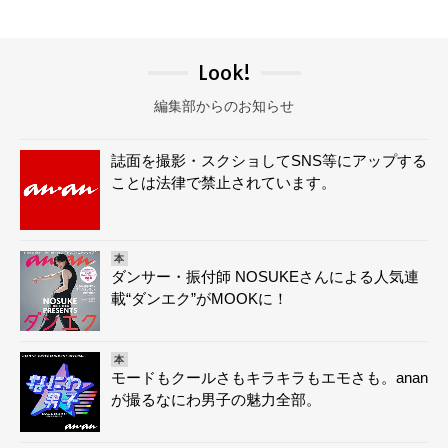
Look!
編集部からのお知らせ
誌面を撮影・スクショしてSNS等にアップする
ことは法律で禁止されています。
本
ダンサー・振付師 NOSUKEさんによる人気連
載“ダンエク”がMOOKに！
本
モードもクールさもキラキラもエモさも。anan
が撮るなにわ男子の魅力全部。