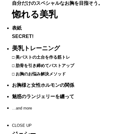
自分だけのスペシャルなお胸を目指そう。
惚れる美乳
表紙
SECRET!
美乳トレーニング
□ 美バストの土台を作る筋トレ
□ 肋骨を引き締めてバストアップ
□ お胸のお悩み解決メソッド
お胸様と女性ホルモンの関係
魅惑のランジェリーを纏って
…and more
CLOSE UP
ジェシー