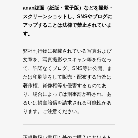
anan誌面（紙版・電子版）などを撮影・
スクリーンショットし、SNSやブログに
アップすることは法律で禁止されていま
す。
弊社刊行物に掲載されている写真および
文章を、写真撮影やスキャン等を行なっ
て、許諾なくブログ、SNS等に公開、ま
たは印刷等をして販売・配布する行為は
著作権、肖像権等を侵害するものであ
り、場合によっては刑事罰が科され、あ
るいは損害賠償を請求される可能性があ
ります。ご注意ください。
正規取扱い書店以外のご購入におけるト