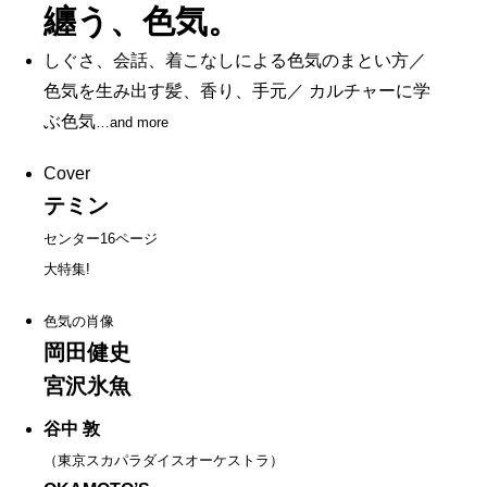
纏う、色気。
しぐさ、会話、着こなしによる色気のまとい方／
色気を生み出す髪、香り、手元／ カルチャーに学
ぶ色気
…and more
Cover
テミン
センター16ページ
大特集!
色気の肖像
岡田健史
宮沢氷魚
谷中 敦
（東京スカパラダイスオーケストラ）