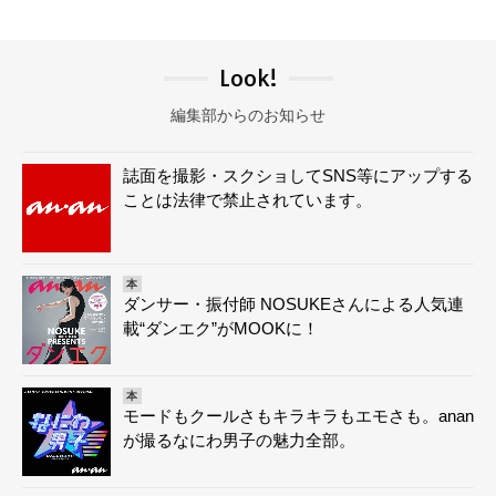
Look!
編集部からのお知らせ
誌面を撮影・スクショしてSNS等にアップする
ことは法律で禁止されています。
本
ダンサー・振付師 NOSUKEさんによる人気連
載“ダンエク”がMOOKに！
本
モードもクールさもキラキラもエモさも。anan
が撮るなにわ男子の魅力全部。