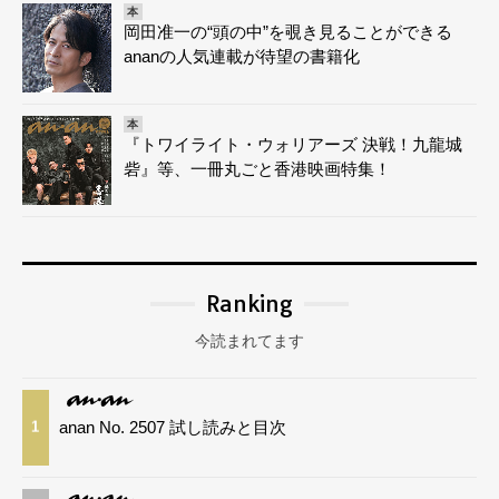
本
岡田准一の“頭の中”を覗き見ることができる
ananの人気連載が待望の書籍化
本
『トワイライト・ウォリアーズ 決戦！九龍城
砦』等、一冊丸ごと香港映画特集！
Ranking
今読まれてます
anan No. 2507 試し読みと目次
1