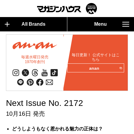
All Brands
Menu
毎日更新！ 公式サイトはこ
毎週水曜日発売
ちら
1970年創刊
anan
Next Issue No. 2172
10月16日 発売
どうしようもなく惹かれる魅力の正体は？