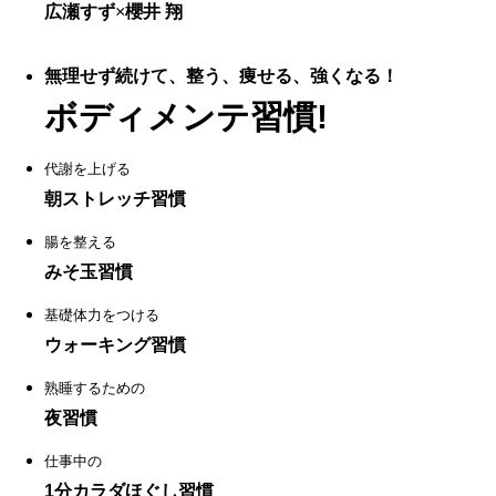
広瀬すず
×
櫻井 翔
無理せず続けて、整う、痩せる、強くなる！
ボディメンテ習慣!
代謝を上げる
朝ストレッチ習慣
腸を整える
みそ玉習慣
基礎体力をつける
ウォーキング習慣
熟睡するための
夜習慣
仕事中の
1分カラダほぐし習慣