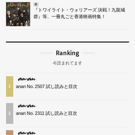
本
『トワイライト・ウォリアーズ 決戦！九龍城
砦』等、一冊丸ごと香港映画特集！
Ranking
今読まれてます
anan No. 2507 試し読みと目次
1
anan No. 2311 試し読みと目次
2