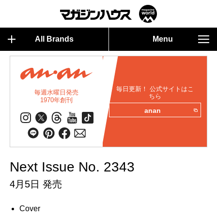
All Brands
Menu
毎日更新！ 公式サイトはこ
毎週水曜日発売
ちら
1970年創刊
anan
Next Issue No. 2343
4月5日 発売
Cover