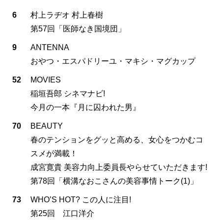
6
村上ラヂオ 村上春樹
第57回「医師なき国境団」
9
ANTENNA
おやつ・エスパドリーユ・マキシ・マグカップ
52
MOVIES
稲垣吾郎 シネマナビ!
今月の一本『月に囚われた男』
70
BEAUTY
春のテンションをグッと高める、女心をつかむコ
スメが満載！
成宮寛貴 美容力向上委員長やらせていただきます!
第78回「横溝なおこさんの美容事情トーク(1)」
73
WHO’S HOT? この人に注目!
第25回 江口洋介