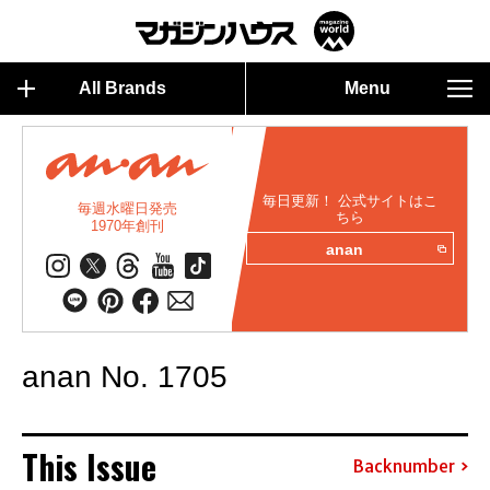
All Brands
Menu
毎日更新！ 公式サイトはこ
毎週水曜日発売
ちら
1970年創刊
anan
anan No. 1705
This Issue
Backnumber