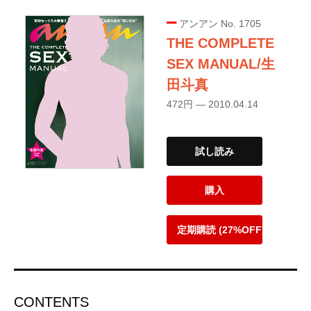
アンアン No. 1705
THE COMPLETE
SEX MANUAL/生
田斗真
472円 — 2010.04.14
試し読み
購入
定期購読 (27%OFF)
CONTENTS