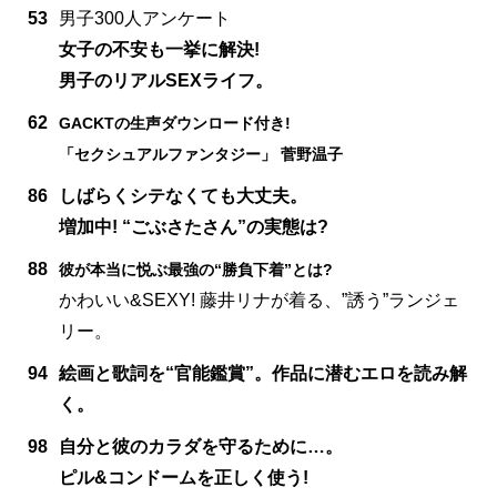
53
男子300人アンケート
女子の不安も一挙に解決!
男子のリアルSEXライフ。
62
GACKTの生声ダウンロード付き!
「セクシュアルファンタジー」 菅野温子
86
しばらくシテなくても大丈夫。
増加中! “ごぶさたさん”の実態は?
88
彼が本当に悦ぶ最強の“勝負下着”とは?
かわいい&SEXY! 藤井リナが着る、”誘う”ランジェ
リー。
94
絵画と歌詞を“官能鑑賞”。作品に潜むエロを読み解
く。
98
自分と彼のカラダを守るために…。
ピル&コンドームを正しく使う!