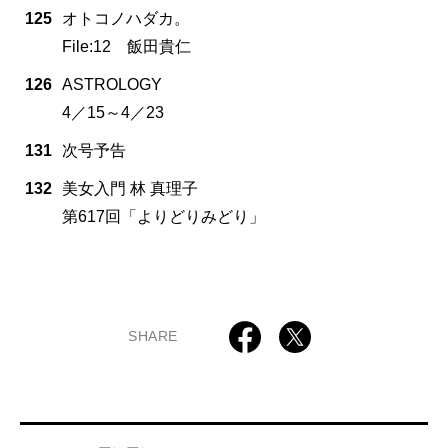
125
オトコノハダカ。
File:12 飯田貴仁
126
ASTROLOGY
4／15～4／23
131
次号予告
132
美女入門 林 真理子
第617回「よりどりみどり」
SHARE