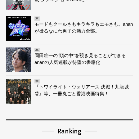
本
モードもクールさもキラキラもエモさも。anan
が撮るなにわ男子の魅力全部。
本
岡田准一の“頭の中”を覗き見ることができる
ananの人気連載が待望の書籍化
本
『トワイライト・ウォリアーズ 決戦！九龍城
砦』等、一冊丸ごと香港映画特集！
Ranking