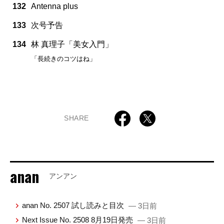
132
Antenna plus
133
次号予告
134
林 真理子「美女入門」
「長続きのコツはね」
SHARE
anan
アンアン
anan No. 2507 試し読みと目次
— 3日前
Next Issue No. 2508 8月19日発売
— 3日前