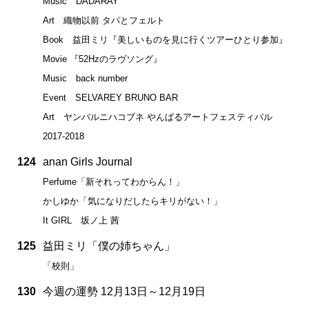
Music DADARAY
Art 織物以前 タパとフェルト
Book 益田ミリ『美しいものを見に行くツアーひとり参加』
Movie 『52Hzのラヴソング』
Music back number
Event SELVAREY BRUNO BAR
Art ヤンバルニハコブネ やんばるアートフェスティバル
2017-2018
124
anan Girls Journal
Perfume「新それってわからん！」
かしゆか「気になりだしたらキリがない！」
It GIRL 坂ノ上 茜
125
益田ミリ「僕の姉ちゃん」
「校則」
130
今週の運勢 12月13日～12月19日