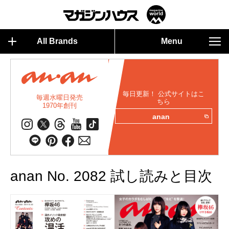
All Brands
Menu
毎日更新！ 公式サイトはこ
毎週水曜日発売
ちら
1970年創刊
anan
anan No. 2082 試し読みと目次