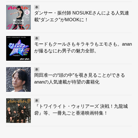
本
ダンサー・振付師 NOSUKEさんによる人気連
載“ダンエク”がMOOKに！
本
モードもクールさもキラキラもエモさも。anan
が撮るなにわ男子の魅力全部。
本
岡田准一の“頭の中”を覗き見ることができる
ananの人気連載が待望の書籍化
本
『トワイライト・ウォリアーズ 決戦！九龍城
砦』等、一冊丸ごと香港映画特集！