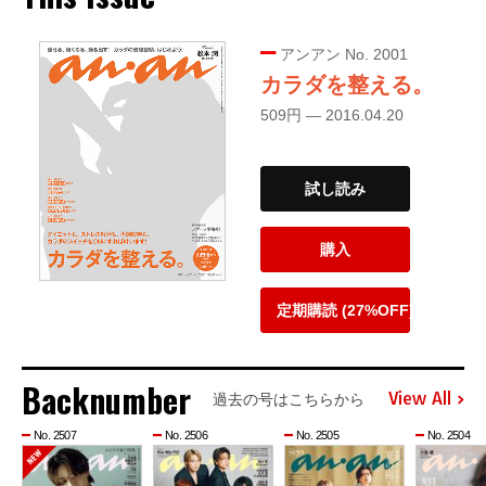
アンアン No. 2001
カラダを整える。
509円 — 2016.04.20
試し読み
購入
定期購読 (27%OFF)
Backnumber
View All
過去の号はこちらから
No. 2507
No. 2506
No. 2505
No. 2504