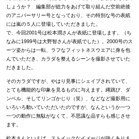
しょうか？ 編集部が総力をあげて取り組んだ空前絶後
のアニバーサリー号となっており、その特別な号の表紙
には嵐の５人に登場していただきました。
で、今回2001号は松本潤さんが表紙に登場します。（ち
なみに1999号は大野智さんが表紙でした）。2000号のス
ーツ姿からは一転、ラフなフィットネスウエアに身を包
んでいただき、カラダを整えるシーンを撮影させていた
だきました。
そのカラダですが、やはり見事にシェイプされていて、
とても機能的な印象を見るものに与えます。縄跳び、ダ
ンベル、そしてリンゴかじり（笑）、などなど撮影用に
いろいろ動いていただいたのですが、なんというか一つ
一つの動作に無駄がなくて、不思議な品すらも感じさせ
ます。
松本さんといえば、ストイックなイメージが強くありま