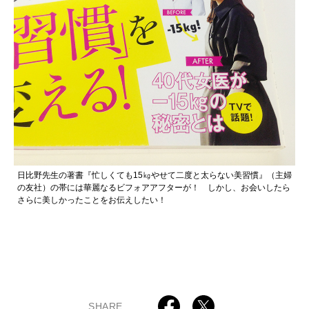
日比野先生の著書『忙しくても15㎏やせて二度と太らない美習慣』（主婦
の友社）の帯には華麗なるビフォアアフターが！ しかし、お会いしたら
さらに美しかったことをお伝えしたい！
SHARE