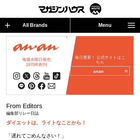
All Brands
Menu
毎日更新！ 公式サイトはこ
毎週水曜日発売
ちら
1970年創刊
anan
From Editors
編集部リレー日誌
ダイエットは、ライトなことから！
「遅れてごめんなさい！」