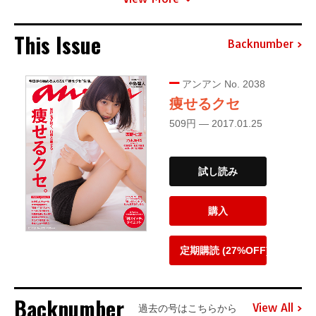
This Issue
Backnumber
アンアン No. 2038
痩せるクセ
509円 — 2017.01.25
試し読み
購入
定期購読 (27%OFF)
Backnumber
View All
過去の号はこちらから