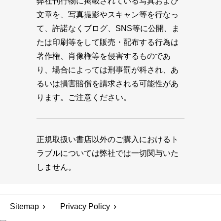
弊社刊行物に掲載されている写真および
文章を、写真撮影やスキャン等を行なっ
て、許諾なくブログ、SNS等に公開、ま
たは印刷等をして販売・配布する行為は
著作権、肖像権等を侵害するものであ
り、場合によっては刑事罰が科され、あ
るいは損害賠償を請求される可能性があ
ります。ご注意ください。
正規取扱い書店以外のご購入におけるト
ラブルについては弊社では一切関与いた
しません。
Sitemap
Privacy Policy