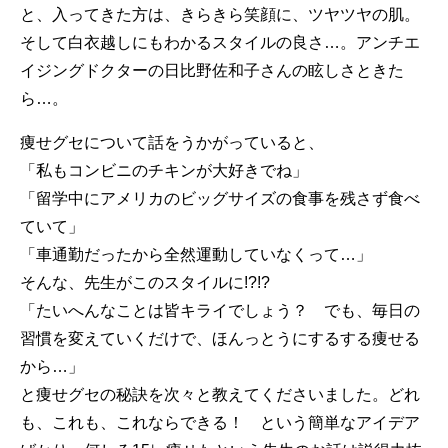
と、入ってきた方は、きらきら笑顔に、ツヤツヤの肌。
そして白衣越しにもわかるスタイルの良さ…。アンチエ
イジングドクターの日比野佐和子さんの眩しさときた
ら…。
痩せグセについて話をうかがっていると、
「私もコンビニのチキンが大好きでね」
「留学中にアメリカのビッグサイズの食事を残さず食べ
ていて」
「車通勤だったから全然運動していなくって…」
そんな、先生がこのスタイルに!?!?
「たいへんなことは皆キライでしょう？ でも、毎日の
習慣を変えていくだけで、ほんっとうにするする痩せる
から…」
と痩せグセの秘訣を次々と教えてくださいました。どれ
も、これも、これならできる！ という簡単なアイデア