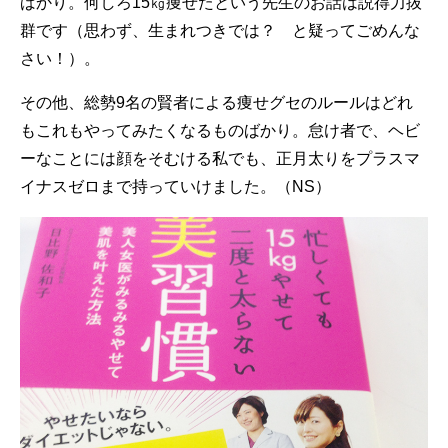
ばかり。何しろ15㎏痩せたという先生のお話は説得力抜
群です（思わず、生まれつきでは？ と疑ってごめんな
さい！）。
その他、総勢9名の賢者による痩せグセのルールはどれ
もこれもやってみたくなるものばかり。怠け者で、ヘビ
ーなことには顔をそむける私でも、正月太りをプラスマ
イナスゼロまで持っていけました。（NS）